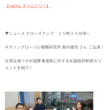
【radiko タイムフリー】
▼ニュース クローズアップ １５時３５分頃～
キヤノングローバル戦略研究所 峯村健司 さん ご出演！
台湾近海での中国軍事演習に対する米国政府幹部のコ
メントを紹介！