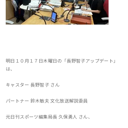
明日１０月１７日木曜日の「長野智子アップデート」
は、
キャスター 長野智子 さん
パートナー 鈴木敏夫 文化放送解説委員
元日刊スポーツ編集局長 久保勇人 さん、