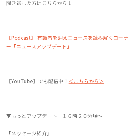
聞き逃した方はこちらから↓
【Podcast】 有識者を迎えニュースを読み解くコーナ
ー「ニュースアップデート」
【YouTube】でも配信中！
＜こちらから＞
▼もっとアップデート １６時２０分頃～
「メッセージ紹介」