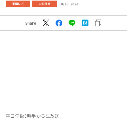
10/16, 2024
番組レポ
お知らせ
Share
平日午後3時半から生放送