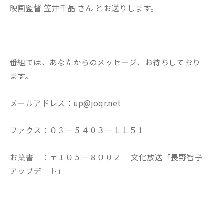
映画監督 笠井千晶 さん とお送りします。
番組では、あなたからのメッセージ、お待ちしており
ます。
メールアドレス：up@joqr.net
ファクス：０３－５４０３－１１５１
お葉書 ：〒１０５－８００２ 文化放送「長野智子
アップデート」