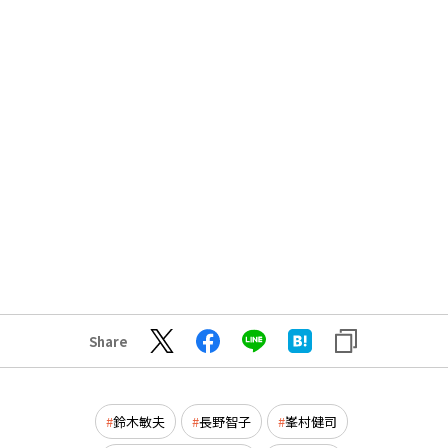
Share
鈴木敏夫
長野智子
峯村健司