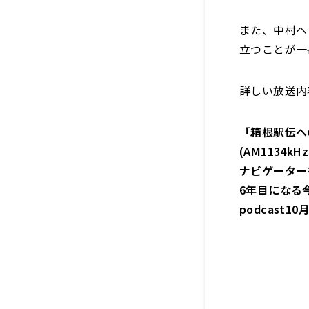
また、中村ヘ
立つことが一
詳しい放送内
「箱根駅伝へ
(AM1134k
ナビゲーター
6年目になる
podcast10月