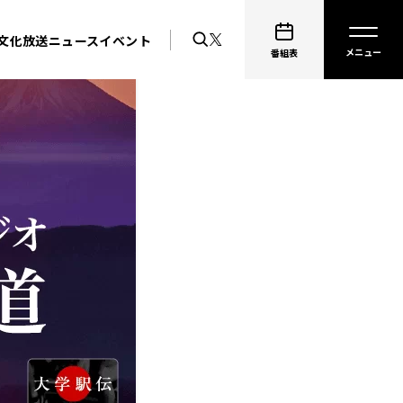
文化放送ニュース
イベント
番組表