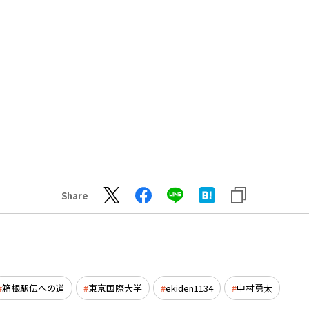
Share
箱根駅伝への道
東京国際大学
ekiden1134
中村勇太