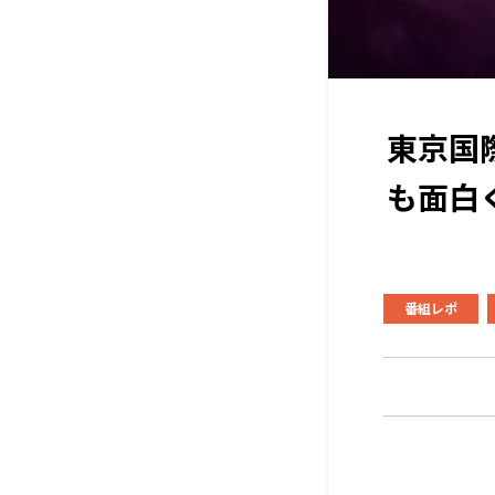
東京国
も面白
番組レポ