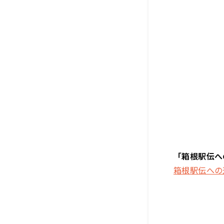
「箱根駅伝へ
箱根駅伝への道 –