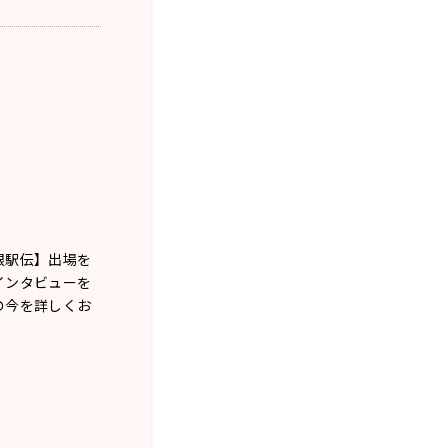
根駅伝】出場を
インタビューを
の今を詳しくお