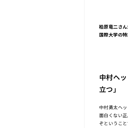
柏原竜二さん
国際大学の特
中村ヘッ
立つ」
中村勇太ヘッ
面白くない正
ぞということ