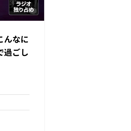
こんなに
で過ごし