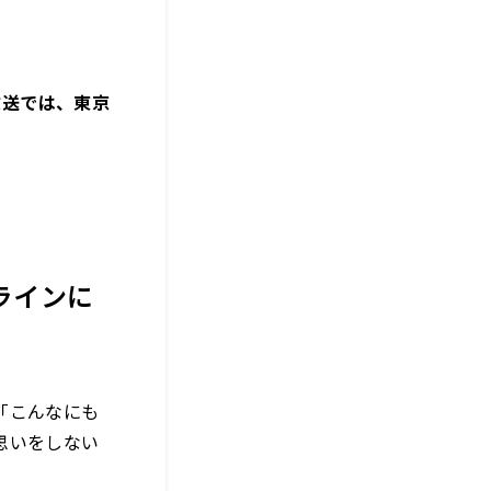
放送では、東京
ラインに
「こんなにも
思いをしない