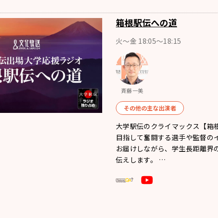
箱根駅伝への道
火～金 18:05～18:15
斉藤一美
その他の主な出演者
大学駅伝のクライマックス【箱
目指して奮闘する選手や監督の
お届けしながら、学生長距離界
伝えします。 …