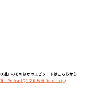
の道」のそのほかのエピソードはこちらから
 PodcastQR 文化放送 (joqr.co.jp)