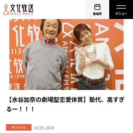
番組表
【水谷加奈の劇場型恋愛体質】塾代、高すぎ
るー！！！
10/25, 2024
オリジナル