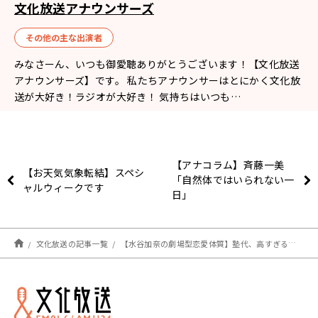
文化放送アナウンサーズ
その他の主な出演者
みなさーん、いつも御愛聴ありがとうございます！【文化放送
アナウンサーズ】です。 私たちアナウンサーはとにかく文化放
送が大好き！ラジオが大好き！ 気持ちはいつも…
【アナコラム】斉藤一美
【お天気気象転結】スペシ
「自然体ではいられない一
ャルウィークです
日」
文化放送の記事一覧
【水谷加奈の劇場型恋愛体質】塾代、高すぎるー！！！