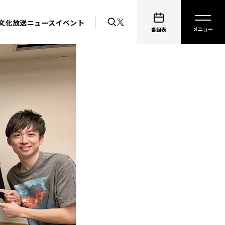
文化放送ニュース
イベント
番組表