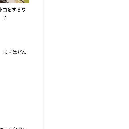
作曲をするな
！？
、まずはどん