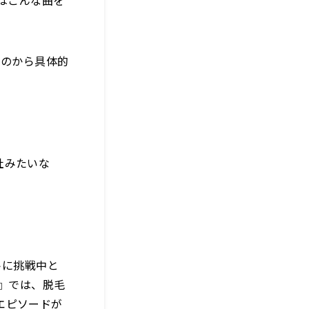
はこんな曲を
のから具体的
社みたいな
トに挑戦中と
話』では、脱毛
エピソードが