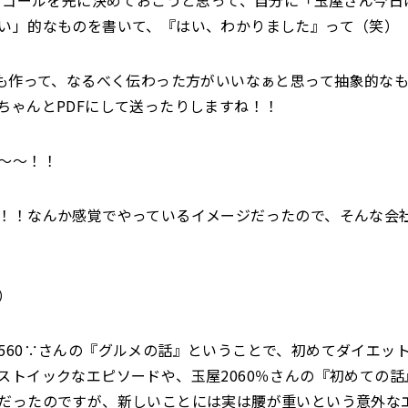
ゴールを先に決めておこうと思って、自分に「玉屋さん今日
い」的なものを書いて、『はい、わかりました』って（笑）
作って、なるべく伝わった方がいいなぁと思って抽象的なも
ちゃんとPDFにして送ったりしますね！！
〜〜！！
！！なんか感覚でやっているイメージだったので、そんな会
）
560∵さんの『グルメの話』ということで、初めてダイエッ
ストイックなエピソードや、玉屋2060％さんの『初めての
だったのですが、新しいことには実は腰が重いという意外な