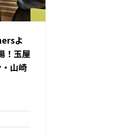
ersよ
登場！玉屋
ン・山崎