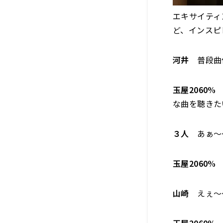
エキサイティ
ど、インスピ
河井
普段曲
玉屋2060%
な曲を聴きた
３人
あぁ〜
玉屋2060%
山崎
えぇ〜