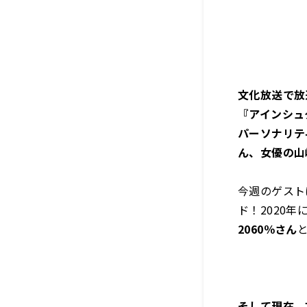
文化放送で放
『アインシュタ
パーソナリテ
ん、女優の山
今週のゲスト
ド！2020
2060％さん
そして現在、