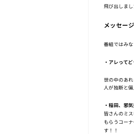
飛び出しまし
メッセー
番組ではみな
・アレってど
世の中のあれ
人が独断と偏
・稲田、邪気
皆さんのミス
もらうコーナ
す！！