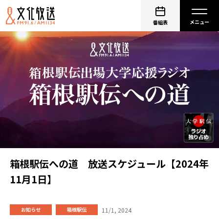
番組表
箱根駅伝への道 放送スケジュール【2024年
11月1日】
11/1, 2024
お知らせ
箱根駅伝