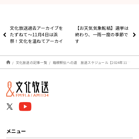
文化放送過去アーカイブを
【お天気気象転結】選挙は
たずねて～11月4日は浜
終わり、一雨一度の季節で
祭！文化を温ねてアーカイ
す
ブスを知る～
文化放送の記事一覧
箱根駅伝への道 放送スケジュール【2024年11月1日】
メニュー