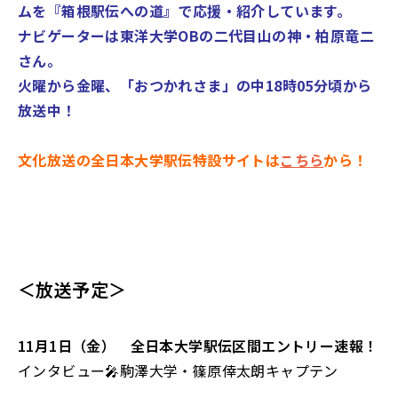
ムを『箱根駅伝への道』で応援・紹介しています。
ナビゲーターは東洋大学OBの二代目山の神・柏原竜二
さん。
火曜から金曜、「おつかれさま」の中
18時05
分頃から
放送中！
文化放送の全日本大学駅伝特設サイトは
こちら
から！
＜放送予定＞
11月1日（金） 全日本大学駅伝区間エントリー速報！
インタビュー🎤駒澤大学・篠原倖太朗キャプテン