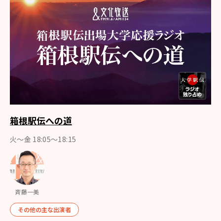
箱根駅伝への道
火～金 18:05～18:15
斉藤一美
その他の主な出演者