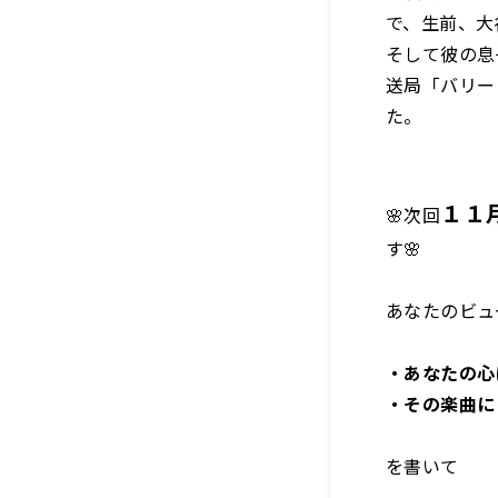
で、生前、大
そして彼の息
送局「バリー
た。
１１
🌸次回
す
🌸
あなたのビュ
・あなたの心
・その楽曲に
を書いて