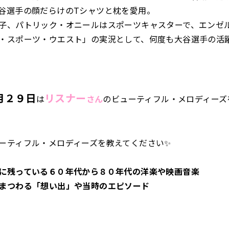
谷選手の顔だらけのTシャツと枕を愛用。
子、パトリック・オニールはスポーツキャスターで、エンゼ
・スポーツ・ウエスト」の実況として、何度も大谷選手の活
月２９日
リスナー
は
さん
のビューティフル・メロディーズ
ーティフル・メロディーズを教えてください✨
に残っている６０年代から８０年代の洋楽や映画音楽
まつわる「想い出」や当時のエピソード