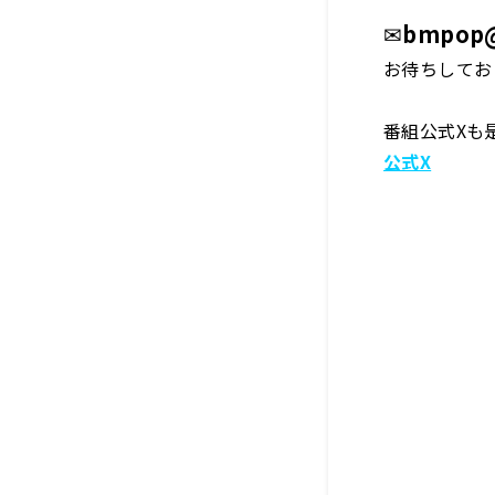
✉
bmpop@
お待ちしてお
番組公式Xも
公式X