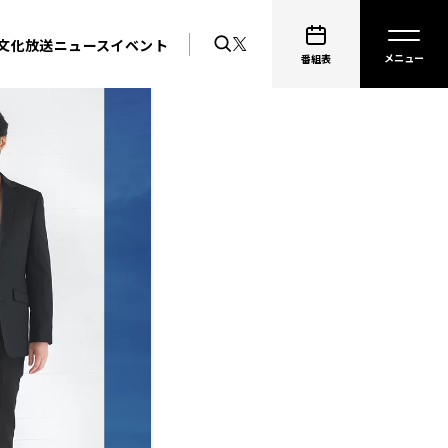
文化放送ニュース
イベント
番組表