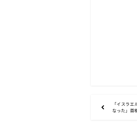
「イスラエ
なった」首