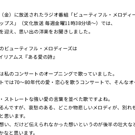
（金）に放送されたラジオ番組「ビューティフル・メロディ
ップス」（文化放送 毎週金曜11時38分頃～）では、
を迎え、思い出の洋楽をお聞きしました。
のビューティフル・メロディーズは
イリアムス『ある愛の詩』
は私のコンサートのオープニングで歌っていました。
トでは70～80年代の愛・恋心を歌うコンサートで、そんなオ
・ストレートな強い愛の言葉を並べた歌ですよね。
るんですが、哀愁のある、どこか物悲しいメロディが、別れ
と思います。
想い、だけど伝えられなかった想いというのが後半の壮大な
かなと思います。