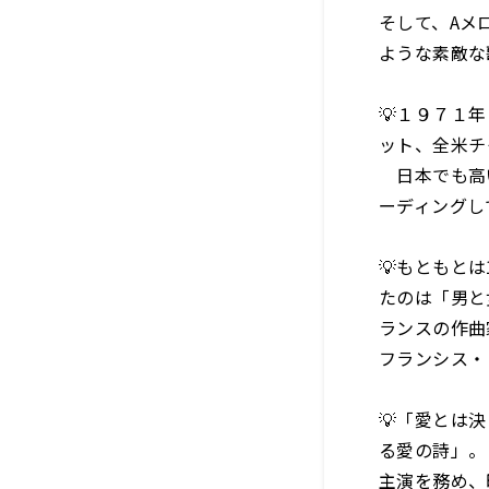
そして、Aメ
ような素敵な
💡１９７１
ット、全米チ
日本でも高い
ーディングし
💡もともと
たのは「男と
ランスの作曲
フランシス・
💡「愛とは
る愛の詩」。
主演を務め、