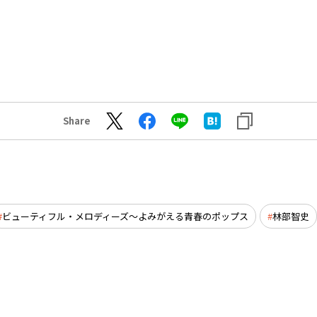
Share
ビューティフル・メロディーズ～よみがえる青春のポップス
林部智史