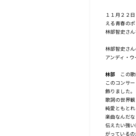
１１月２２日
える青春のポ
林部智史さん
林部智史さん
アンディ・ウ
林部
この歌
このコンサー
飾りました。
歌詞の世界観
純愛ともとれ
楽曲なんだな
伝えたい強い
がっているの