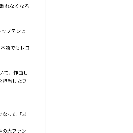
ら離れなくなる
トップテンヒ
日本語でもレコ
ていて、作曲し
を担当したフ
でなった「あ
手の大ファン