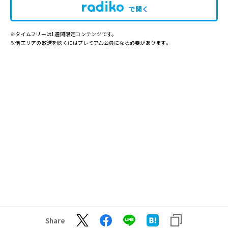
で開く
※タイムフリーは1週間限定コンテンツです。
※他エリアの放送を聴くにはプレミアム会員になる必要があります。
Share