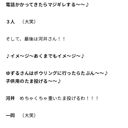
電話かかってきたらマジギレする〜〜♪
３人
（大笑）
そして、最後は河井さん！！
♪イメ〜ジ〜あくまでもイメ〜ジ〜♪
ゆずるさんはボウリングに行ったらたぶん〜〜♪
子供用のたま投げる〜〜♪
河井
めちゃくちゃ重いたま投げるわ！！！
一同
（大笑）