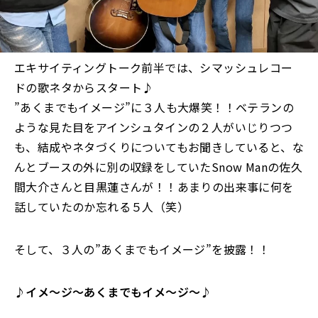
エキサイティングトーク前半では、シマッシュレコー
ドの歌ネタからスタート♪
”あくまでもイメージ”に３人も大爆笑！！ベテランの
ような見た目をアインシュタインの２人がいじりつつ
も、結成やネタづくりについてもお聞きしていると、な
んとブースの外に別の収録をしていたSnow Manの佐久
間大介さんと目黒蓮さんが！！あまりの出来事に何を
話していたのか忘れる５人（笑）
そして、３人の”あくまでもイメージ”を披露！！
♪イメ〜ジ〜あくまでもイメ〜ジ〜♪