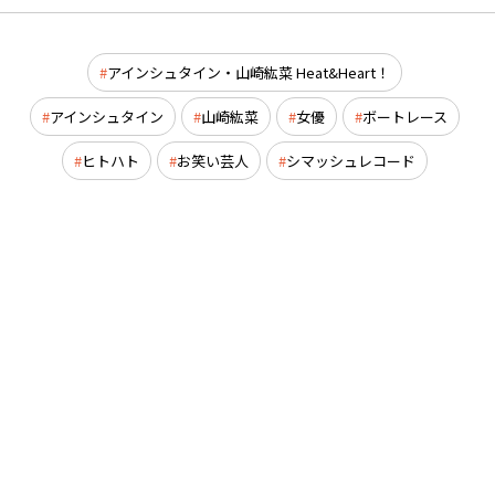
アインシュタイン・山崎紘菜 Heat&Heart！
アインシュタイン
山崎紘菜
女優
ボートレース
ヒトハト
お笑い芸人
シマッシュレコード