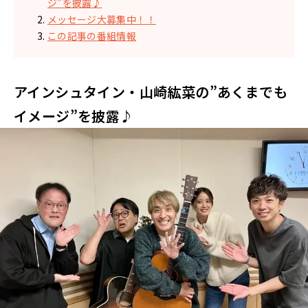
ジ”を披露♪
メッセージ大募集中！！
この記事の番組情報
アインシュタイン・山崎紘菜の”あくまでも
イメージ”を披露♪