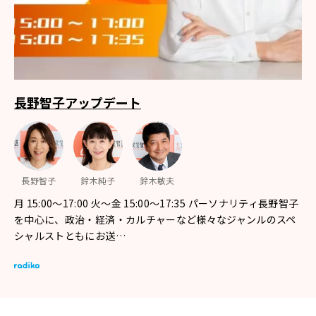
長野智子アップデート
長野智子
鈴木純子
鈴木敏夫
月 15:00～17:00 火～金 15:00～17:35 パーソナリティ長野智子
を中心に、政治・経済・カルチャーなど様々なジャンルのスペ
シャルストともにお送…