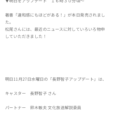
▼明日をアップデート １６時３０分頃～
著書「違和感にもほどがある！」が本日発売されまし
た。
松尾さんには、最近のニュースに対していろいろ物申
していただきました！
明日11月27日水曜日の「長野智子アップデート」は、
キャスター 長野智子 さん
パートナー 鈴木敏夫 文化放送解説委員