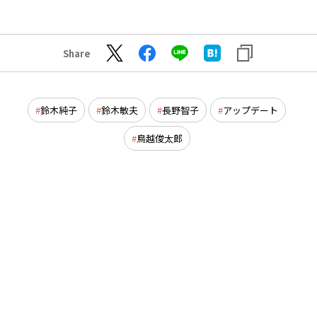
Share
鈴木純子
鈴木敏夫
長野智子
アップデート
鳥越俊太郎