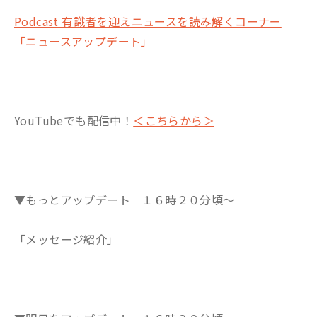
Podcast 有識者を迎えニュースを読み解くコーナー
「ニュースアップデート」
YouTubeでも配信中！
＜こちらから＞
▼もっとアップデート １６時２０分頃～
「メッセージ紹介」