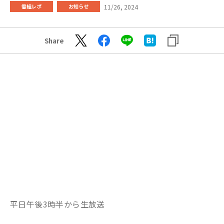
11/26, 2024
番組レポ
お知らせ
Share
平日午後3時半から生放送