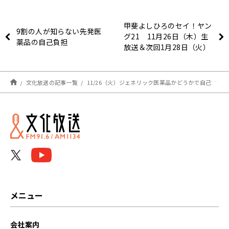
甲斐よしひろのセイ！ヤン
9割の人が知らない先発医
グ21 11月26日（木）生
薬品の自己負担
放送＆次回1月28日（火）
のお知らせ
文化放送の記事一覧
11/26（火）ジェネリック医薬品かどうかで自己負担額が変わる＆松尾貴史さんが社会に抱く「違和感」
メニュー
会社案内