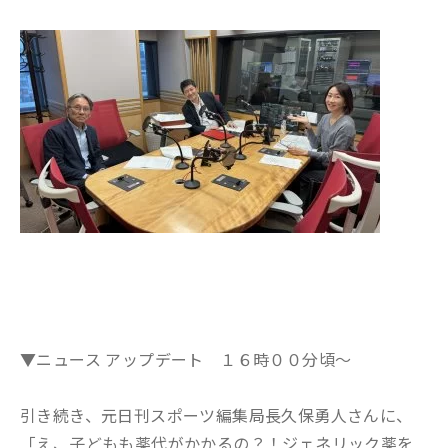
▼ニュース アップデート １６時００分頃～
引き続き、元日刊スポーツ編集局長久保勇人さんに、
「え、子どもも薬代がかかるの？！ジェネリック薬を