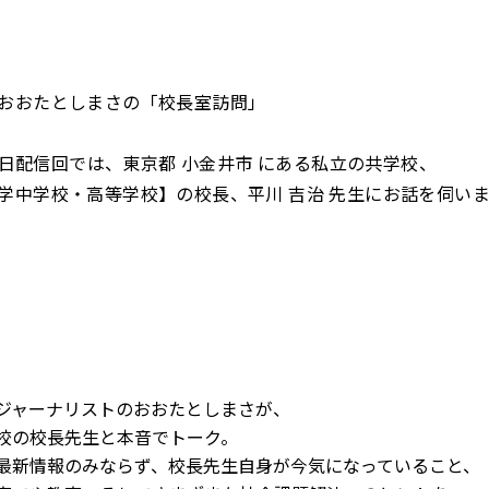
おおたとしまさの「校長室訪問」
月2日配信回では、東京都 小金井市 にある私立の共学校、
学中学校・高等学校】の校長、平川 吉治 先生にお話を伺い
ジャーナリストのおおたとしまさが、
校の校長先生と本音でトーク。
最新情報のみならず、校長先生自身が今気になっていること、