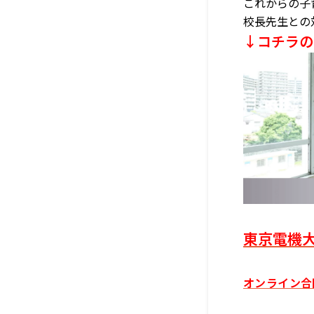
これからの子
校長先生との
↓コチラの
東京電機
オンライン合