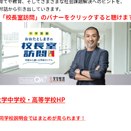
育てや教育、そしてさまざまな社会課題解決へのヒントを、
対話から引き出していきます。
「校長室訪問」のバナーをクリックすると聴けま
大学中学校・高等学校HP
同学校説明会ではまとめが見られます！