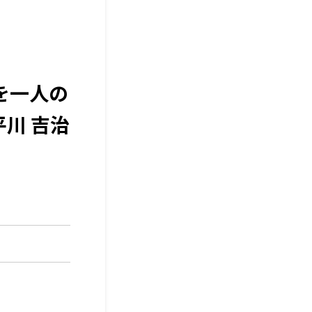
を一人の
川 吉治