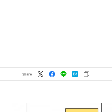
Share