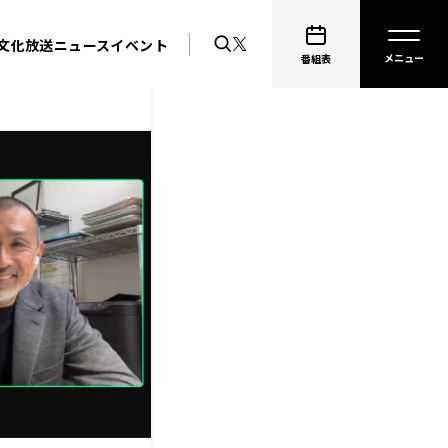
文化放送ニュース
イベント
番組表