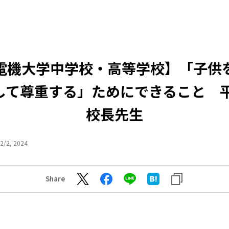
電機大学中学校・高等学校】「子供
して尊重する」ためにできること 平
校長先生
2/2, 2024
Share