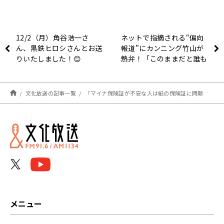
12/2（月）角谷浩一さ
ネットで指摘される“偏向
ん、黒鉄ヒロシさんとお送
報道”にカンニング竹山が
りいたしました！😊
熱弁！「このままだと誰も
得しない」
文化放送の記事一覧
「マイナ保険証が不安な人は紙の保険証に問題ないと思ってる？」従来の保険証廃止へ
メニュー