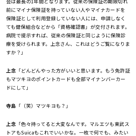
会は最長の1年間となります。従来の保険証の期限切れ
前にマイナ保険証を持っていない人やマイナカードを
保険証として利用登録していない人には、申請しなく
ても健保組合などから「資格確認書」が交付されます。
病院で提示すれば、従来の保険証と同じように保険診
療を受けられます。上念さん、これはどうご覧になりま
すか？」
上念
「どんどんやった方がいいと思います。もう免許証
もマツキヨのポイントカードも全部マイナンバーカー
ドにして」
寺島
「（笑）マツキヨも？」
上念
「色々持ってると大変なんです。マルエツも東武ス
トアもSuicaもこれでいいかな。一枚で何でも、みたい