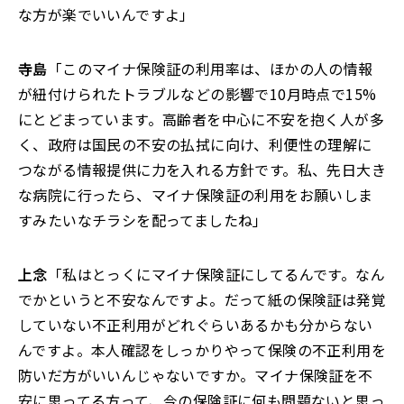
な方が楽でいいんですよ」
寺島
「このマイナ保険証の利用率は、ほかの人の情報
が紐付けられたトラブルなどの影響で10月時点で15%
にとどまっています。高齢者を中心に不安を抱く人が多
く、政府は国民の不安の払拭に向け、利便性の理解に
つながる情報提供に力を入れる方針です。私、先日大き
な病院に行ったら、マイナ保険証の利用をお願いしま
すみたいなチラシを配ってましたね」
上念
「私はとっくにマイナ保険証にしてるんです。なん
でかというと不安なんですよ。だって紙の保険証は発覚
していない不正利用がどれぐらいあるかも分からない
んですよ。本人確認をしっかりやって保険の不正利用を
防いだ方がいいんじゃないですか。マイナ保険証を不
安に思ってる方って、今の保険証に何も問題ないと思っ