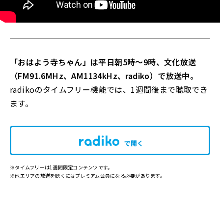
「おはよう寺ちゃん」は平日朝5時～9時、文化放送
（FM91.6MHz、AM1134kHz、radiko）で放送中。
radikoのタイムフリー機能では、1週間後まで聴取でき
ます。
で開く
※タイムフリーは1週間限定コンテンツです。
※他エリアの放送を聴くにはプレミアム会員になる必要があります。