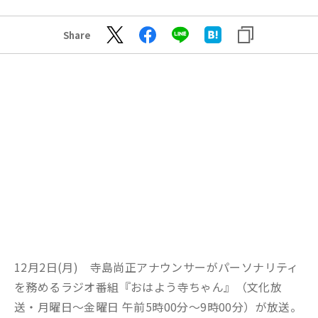
Share
12月2日(月) 寺島尚正アナウンサーがパーソナリティ
を務めるラジオ番組『おはよう寺ちゃん』（文化放
送・月曜日～金曜日 午前5時00分～9時00分）が放送。