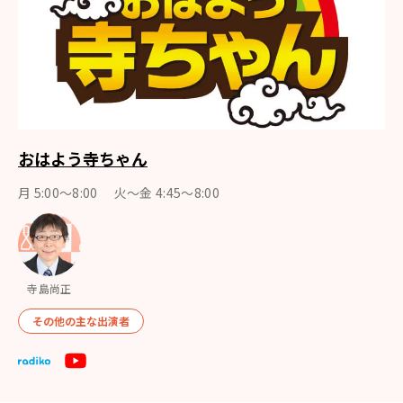
おはよう寺ちゃん
月 5:00～8:00 火～金 4:45～8:00
寺島尚正
その他の主な出演者