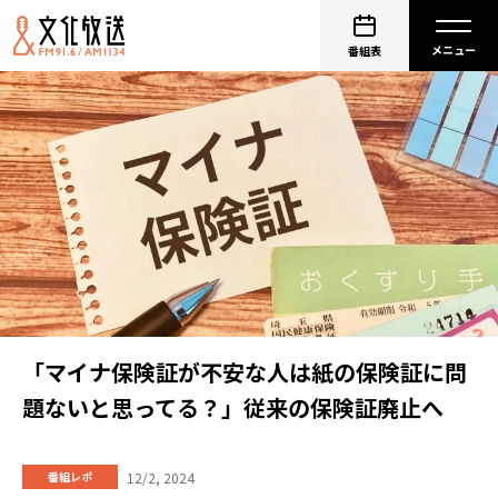
番組表
「マイナ保険証が不安な人は紙の保険証に問
題ないと思ってる？」従来の保険証廃止へ
12/2, 2024
番組レポ