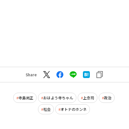
Share
寺島尚正
おはよう寺ちゃん
上念司
政治
社会
オトナのホンネ