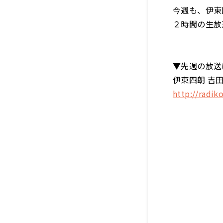
今週も、伊東
２時間の生放
▼先週の放送
伊東四朗 吉田照
http://radi