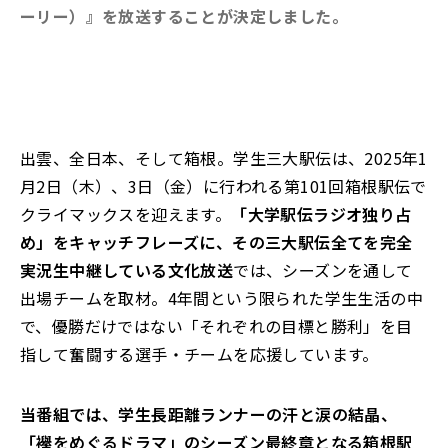
ーリー）』を放送することが決定しました。
出雲、全日本、そして箱根。学生三大駅伝は、2025年1
月2日（木）、3日（金）に行われる第101回箱根駅伝で
クライマックスを迎えます。
「大学駅伝ラジオ独り占
め」をキャッチフレーズに、その三大駅伝全てを完全
実況生中継している文化放送
では、シーズンを通して
出場チームを取材。4年間という限られた学生生活の中
で、優勝だけではない「それぞれの目標と勝利」を目
指して奮闘する選手・チームを応援しています。
当番組では、学生長距離ランナーの汗と涙の結晶、
「襷をめぐるドラマ」のシーズン最終章となる箱根駅