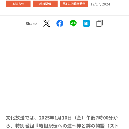
12/17, 2024
お知らせ
箱根駅伝
第101回箱根駅伝
Share
文化放送では、2025年1月10日（金）午後7時00分か
ら、特別番組『箱根駅伝への道～襷と絆の物語（スト