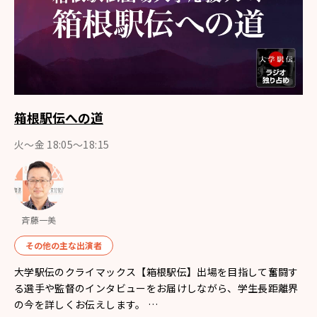
箱根駅伝への道
火～金 18:05～18:15
斉藤一美
その他の主な出演者
大学駅伝のクライマックス【箱根駅伝】出場を目指して奮闘す
る選手や監督のインタビューをお届けしながら、学生長距離界
の今を詳しくお伝えします。 …