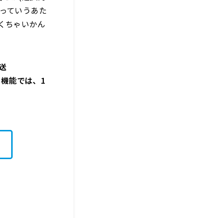
っていうあた
くちゃいかん
送
リー機能では、1