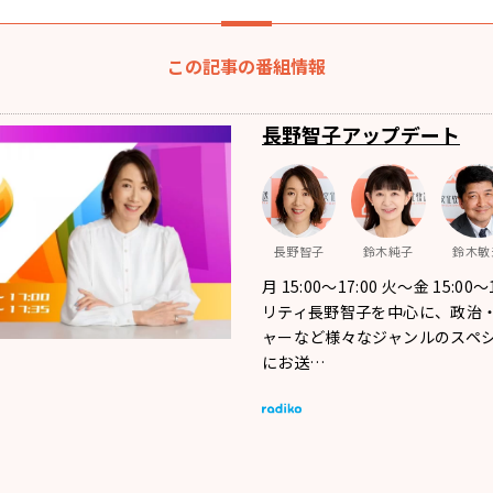
この記事の番組情報
長野智子アップデート
長野智子
鈴木純子
鈴木敏
月 15:00～17:00 火～金 15:00
リティ長野智子を中心に、政治
ャーなど様々なジャンルのスペ
にお送…