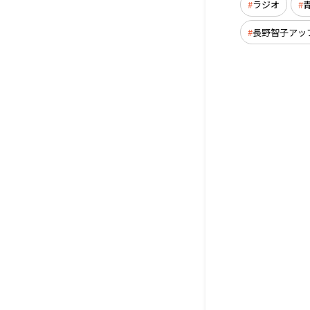
ラジオ
長野智子アッ