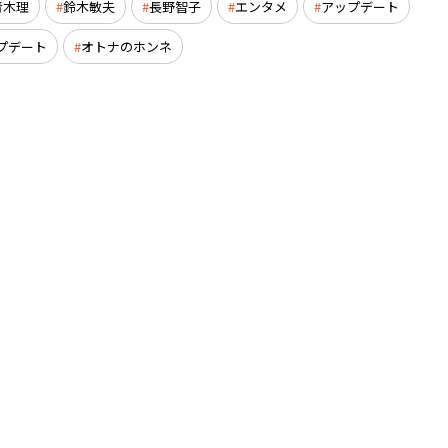
青木理
鈴木敏夫
長野智子
エンタメ
アップデート
プデート
オトナのホンネ