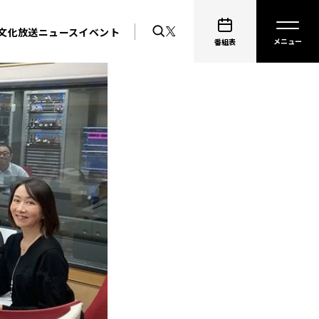
文化放送ニュース
イベント
番組表