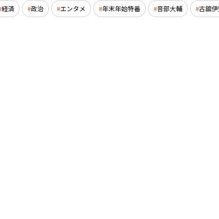
経済
政治
エンタメ
年末年始特番
音部大輔
古舘伊