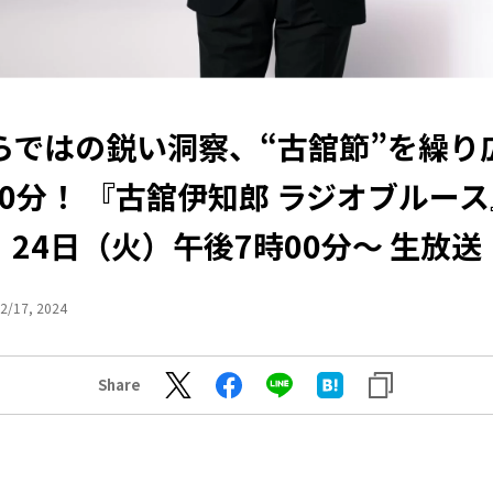
らではの鋭い洞察、“古舘節”を繰り
20分！ 『古舘伊知郎 ラジオブルース』
24日（火）午後7時00分～ 生放送
2/17, 2024
Share