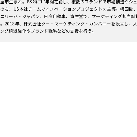
屋市生まれ。P&Gに17年間在籍し、複数のブランドで市場創造やシ
のち、US本社チームでイノベーションプロジェクトを主導。帰国後
ニリーバ・ジャパン、日産自動車、資生堂で、マーケティング担当副社
。2018年、株式会社クー・マーケティング・カンパニーを設立し、
ィング組織強化やブランド戦略などの支援を行う。