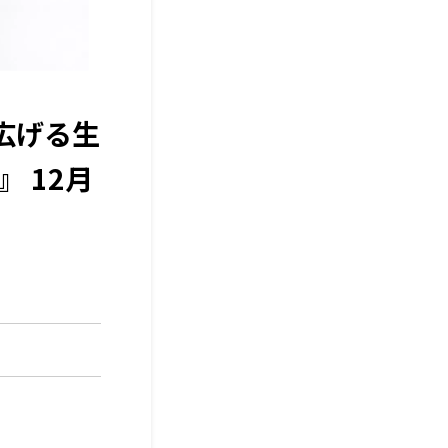
広げる生
 12月