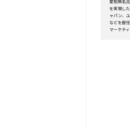
愛知県名古
を実現した
ャパン、ユ
などを歴任
マーケテ