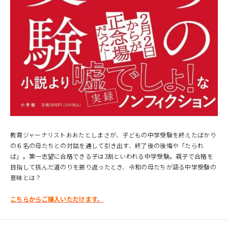
教育ジャーナリストおおたとしまさが、子どもの中学受験を終えたばかり
の６名の母たちとの対話を通して引き出す、終了後の後悔や「たられ
ば」。第一志望に合格できる子は3割といわれる中学受験。親子で合格を
目指して挑んだ道のりを振り返ったとき、令和の母たちが語る中学受験の
意味とは？
こちらからご購入いただけます。