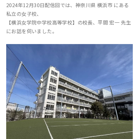
2024年12月30日配信回では、神奈川県 横浜市 にある
私立の女子校、
【横浜女学院中学校高等学校】の校長、平間 宏一 先生
にお話を伺いました。