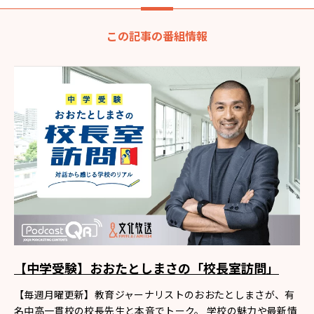
この記事の番組情報
【中学受験】おおたとしまさの「校長室訪問」
【毎週月曜更新】教育ジャーナリストのおおたとしまさが、有
名中高一貫校の校長先生と本音でトーク。 学校の魅力や最新情