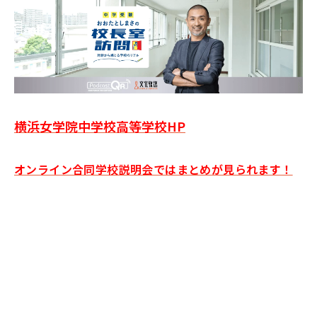
横浜女学院中学校高等学校HP
オンライン合同学校説明会ではまとめが見られます！