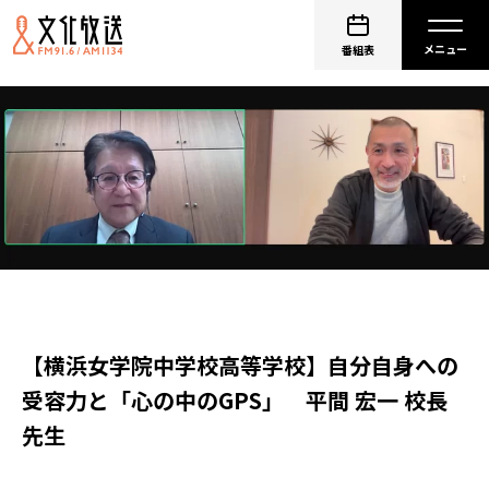
番組表
【横浜女学院中学校高等学校】自分自身への
受容力と「心の中のGPS」 平間 宏一 校長
先生