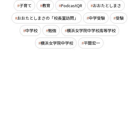
子育て
教育
PodcastQR
おおたとしまさ
おおたとしまさの「校長室訪問」
中学受験
受験
中学校
勉強
横浜女学院中学校高等学校
横浜女学院中学校
平間宏一