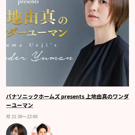
パナソニックホームズ presents 上地由真のワンダ
ーユーマン
月 21:30～22:00