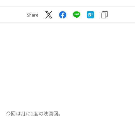
Share
今回は月に1度の映画回。