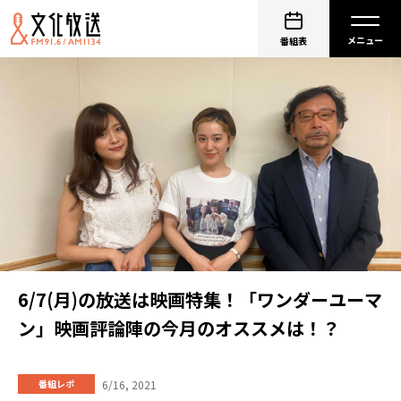
番組表
6/7(月)の放送は映画特集！「ワンダーユーマ
ン」映画評論陣の今月のオススメは！？
6/16, 2021
番組レポ