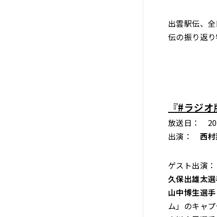
出雲駅伝、全
伝の振り返り
『#ラジオ
放送日： 202
出演：
西村
ゲスト出演：
久保出雄太選
山中博生選手
ム」のキャプ