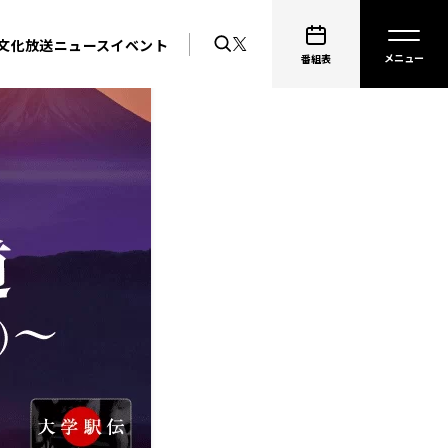
文化放送ニュース
イベント
番組表