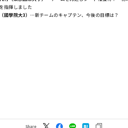
を指揮しました
（國學院大3）
…新チームのキャプテン、今後の目標は？
Share