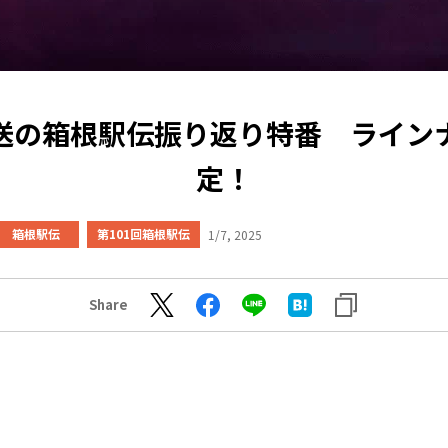
送の箱根駅伝振り返り特番 ライン
定！
箱根駅伝
第101回箱根駅伝
1/7, 2025
Share