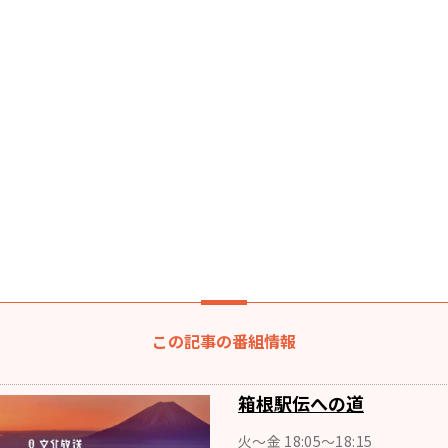
この記事の番組情報
箱根駅伝への道
火～金 18:05～18:15