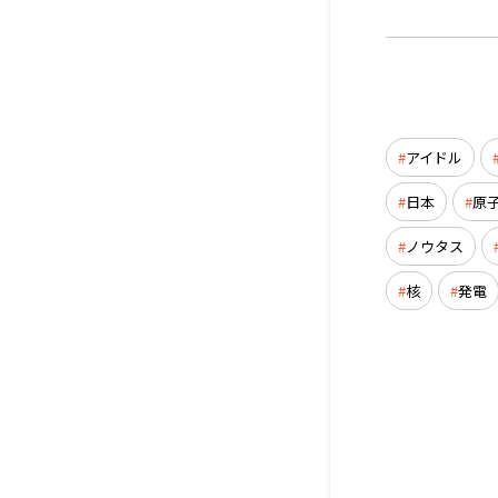
アイドル
日本
原
ノウタス
核
発電