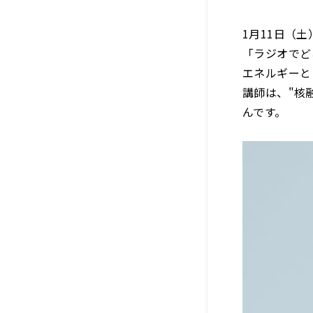
1月11日（土
「ラジオでど
エネルギーと
講師は、"核融
んです。