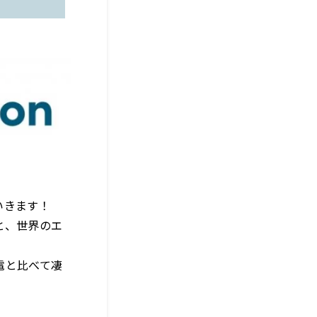
いきます！
と、世界のエ
電と比べて凄