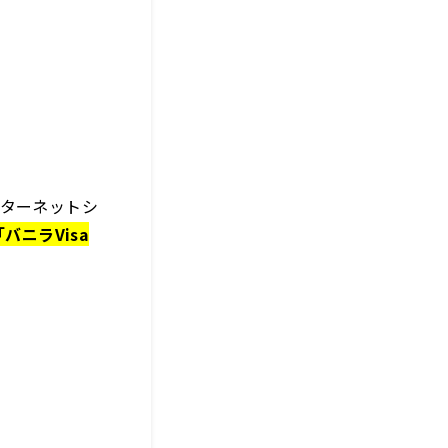
ターネットシ
「バニラVisa