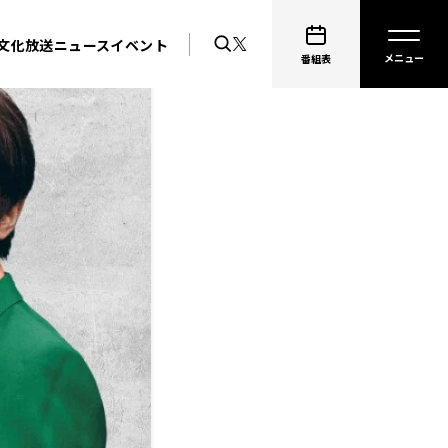
文化放送ニュース
イベント
番組表