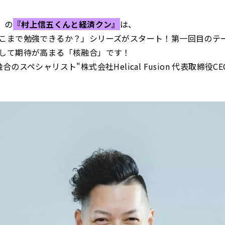
）の
『村上信五くんと経済クン』
は、
こまで勉強できるか？」シリーズがスタート！第一回目のテ
して期待が高まる「核融合」です！
合のスペシャリスト"株式会社Helical Fusion 代表取締役C