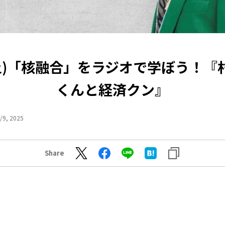
1(土)「核融合」をラジオで学ぼう！『
くんと経済クン』
/9, 2025
Share