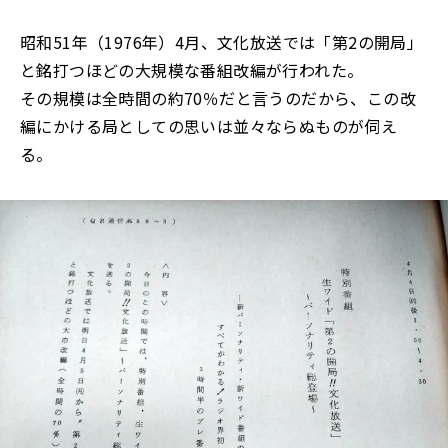
昭和51年（1976年）4月、文化放送では「第2の開局」
と銘打つほどの大規模な番組改編が行われた。
その規模は全時間の約70％だと言うのだから、この改
編にかける局としての思いは並々ならぬものが伺え
る。