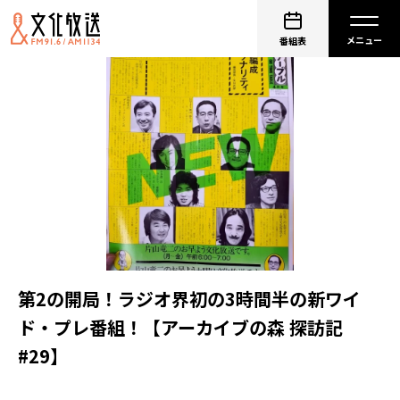
番組表
第2の開局！ラジオ界初の3時間半の新ワイ
ド・プレ番組！【アーカイブの森 探訪記
#29】