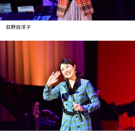
荻野目洋子