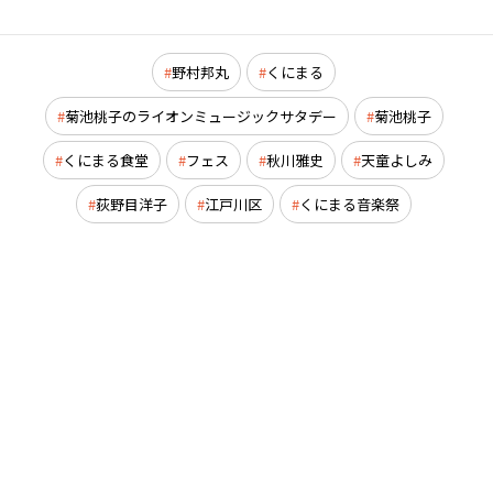
野村邦丸
くにまる
菊池桃子のライオンミュージックサタデー
菊池桃子
くにまる食堂
フェス
秋川雅史
天童よしみ
荻野目洋子
江戸川区
くにまる音楽祭