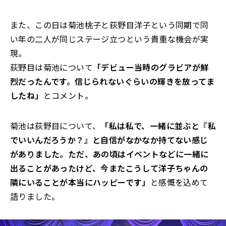
また、この日は菊池桃子と荻野目洋子という同期で同
い年の二人が同じステージ立つという貴重な機会が実
現。
荻野目は菊池について
「デビュー当時のグラビアが鮮
烈だったんです。信じられないぐらいの輝きを放ってま
したね」
とコメント。
菊池は荻野目について、
「私は私で、一緒に並ぶと『私
でいいんだろうか？』と自信がなかなか持てない感じ
がありました。ただ、あの頃はイベントなどに一緒に
出ることがあったけど、今またこうして洋子ちゃんの
隣にいることが本当にハッピーです」
と感慨を込めて
語りました。