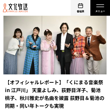
番組表
【オフィシャルレポート】「くにまる音楽祭
in 江戸川」 天童よしみ、荻野目洋子、菊池
桃子、秋川雅史が名曲を披露 荻野目＆菊池の
同期・同い年トークも実現