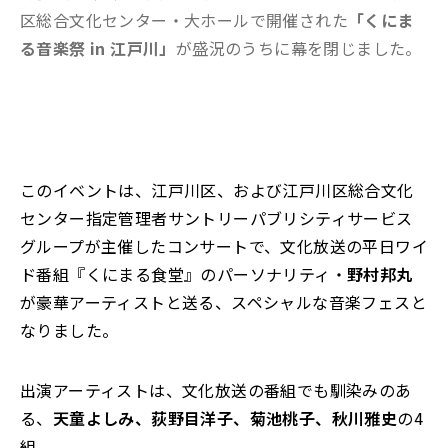
区総合文化センター・大ホールで開催された
「くにま
る音楽祭 in 江戸川」
が盛況のうちに幕を閉じました。
このイベントは、江戸川区、および江戸川区総合文化
センター指定管理者サントリーパブリシティサービス
グループが主催したコンサートで、文化放送の平日ワイ
ド番組『くにまる食堂』のパーソナリティ・
野村邦丸
が豪華アーティストと送る、スペシャルな音楽フェスと
なりました。
出演アーティストは、文化放送の番組でも馴染みのあ
る、
天童よしみ、荻野目洋子、菊池桃子、秋川雅史
の4
組。