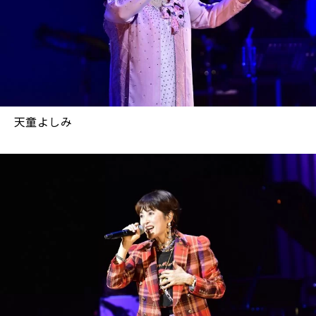
天童よしみ