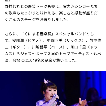
野村邦丸との爆笑トークも交え、実力派シンガーたち
の歌声もたっぷりと味わえる、楽しさと感動が盛りだ
くさんのステージをお送りしました。
さらに、「くにまる音楽祭」スペシャルバンドとし
て、安部潤（ピアノ）、中園亜美（サックス）、竹中俊
二（ギター）、川崎哲平（ベース）、川口千里（ドラ
ムス）らジャズ～ポップス界のトップアーティストも出
演。会場には1049名の聴衆が集いました。