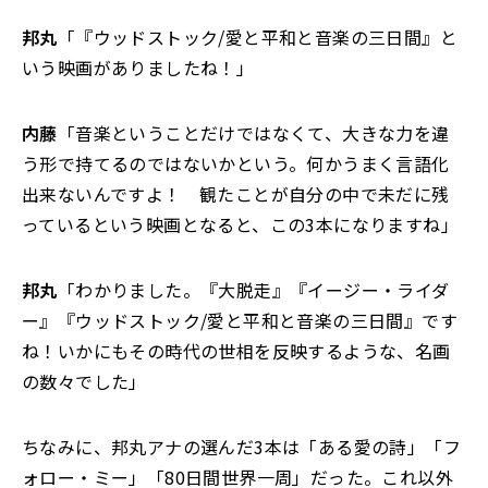
邦丸
「『ウッドストック/愛と平和と音楽の三日間』と
いう映画がありましたね！」
内藤
「音楽ということだけではなくて、大きな力を違
う形で持てるのではないかという。何かうまく言語化
出来ないんですよ！ 観たことが自分の中で未だに残
っているという映画となると、この3本になりますね」
邦丸
「わかりました。『大脱走』『イージー・ライダ
ー』『ウッドストック/愛と平和と音楽の三日間』です
ね！いかにもその時代の世相を反映するような、名画
の数々でした」
ちなみに、邦丸アナの選んだ3本は「ある愛の詩」「フ
ォロー・ミー」「80日間世界一周」だった。これ以外