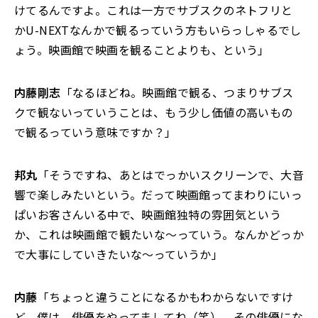
けてるんですよ。これは一方でサブスクのネトフリと
かU-NEXTなんかで観るっていう方もいらっしゃるでし
ょう。映画館で映画を観ることよりも、という」
内藤剛志
「なるほどね。映画館で観る、つまりサブス
クで観ないっていうことは、もう少し価値の高いもの
で観るっていう意味ですか？」
邦丸
「そうですね、あとはでっかいスクリーンで、大音
響で楽しみたいという。だって映画館ってまわりにいっ
ぱいお客さんいる中で、映画館独特の雰囲気という
か、これは映画館で観たいな～っていう。なんかどっか
で大事にしていきたいな～っていうか」
内藤
「ちょっと違うことになるかもわからないですけ
ど、僕は、俳優をやってましてね（笑）、その俳優にな