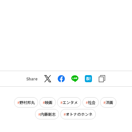
Share
野村邦丸
映画
エンタメ
社会
洋画
内藤剛志
オトナのホンネ