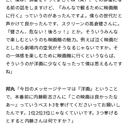
る前の話をしますけど、『みんなで観るために映画館
に行く』っていうのがあったんですよ。僕らの世代だと
声かけて良かったんです、スクリーンの高倉健さんに。
『健さん、危ない！後ろッ！』とか。そういうみんな
で楽しむというのも映画館の魅力。例えば泣く映画だ
としたら劇場内の空気がそうなるじゃないですか。そ
の一体感を楽しむために映画館に行くというならば、
そういうのが洋画に少なくなったって僕は思えるんです
ね」
邦丸
「今日のメッセージテーマは『洋画』ということ
で、本番前に内藤剛志さんに『この映画は良かったな
あ～』っていうベスト3を挙げてくださいってお願いし
たんです。1位2位3位じゃなくていいです。3つ挙げる
とすると内藤さんは何ですか？」