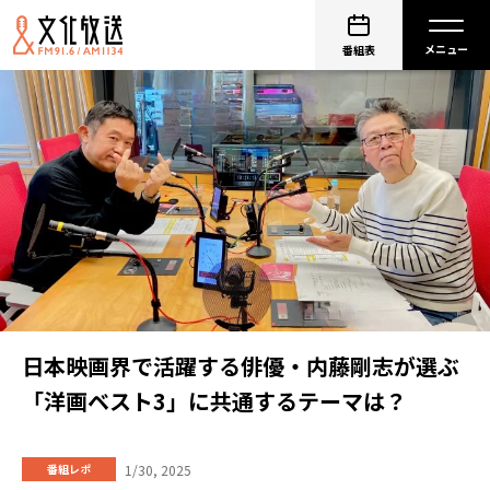
番組表
日本映画界で活躍する俳優・内藤剛志が選ぶ
「洋画ベスト3」に共通するテーマは？
1/30, 2025
番組レポ