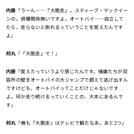
内藤
「うーん……『大脱走』。スティーブ・マックイー
ンの。俳優関係無いですよ。オートバイ……自立して
たら、走らないと倒れるっていうことを覚えたんです
よ」
邦丸
「『大脱走』で！」
内藤
「覚えたっていうより感じたんです。捕虜たちが収
容所の壁をオートバイの大ジャンプで超えて逃げ出すん
ですけども、オートバイってことだけじゃないです
よ。何か走り続けるっていくことの、大本にあるんで
す」
邦丸
「俺も『大脱走』はテレビで観たなあ。あと2つ」