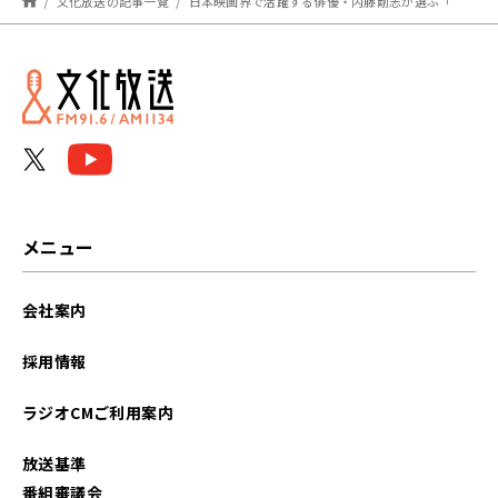
文化放送の記事一覧
日本映画界で活躍する俳優・内藤剛志が選ぶ「洋画ベスト3」に共通するテーマは？
メニュー
会社案内
採用情報
ラジオCMご利用案内
放送基準
番組審議会