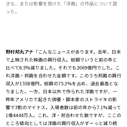
きな、または影響を受けた「洋画」の作品について語
った。
野村邦丸アナ
「こんなニュースがあります。去年、日本
で上映された映画の興行収入。総額でいうと前の年と
比べて6.5%減りました。それでも2069億円でした。こ
れ洋画・邦画を合わせた金額です。このうち邦画の興行
収入が1558億円。総額の75.3%を占め、過去最高とな
りました。一方、日本以外で作られた洋画ですが、一
昨年アメリカで起きた俳優・脚本家のストライキの影
響で3割のマイナス。入場者数は前の年から7.1%減って
1億4444万人。これ、洋・邦合わせた数ですが、ここの
ところ傾向としては洋画の興行収入がずーっと減り続