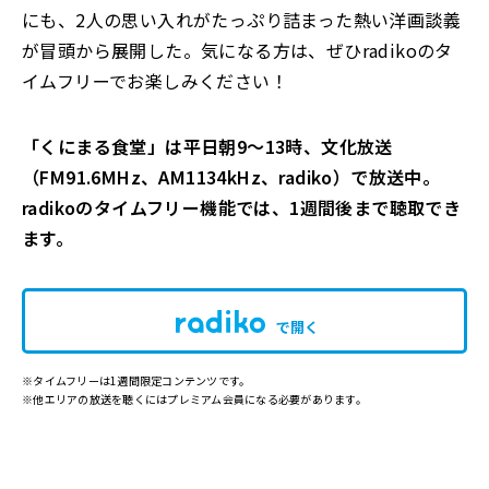
にも、2人の思い入れがたっぷり詰まった熱い洋画談義
が冒頭から展開した。気になる方は、ぜひradikoのタ
イムフリーでお楽しみください！
「くにまる食堂」は平日朝9～13時、文化放送
（FM91.6MHz、AM1134kHz、radiko）で放送中。
radikoのタイムフリー機能では、1週間後まで聴取でき
ます。
で開く
※タイムフリーは1週間限定コンテンツです。
※他エリアの放送を聴くにはプレミアム会員になる必要があります。