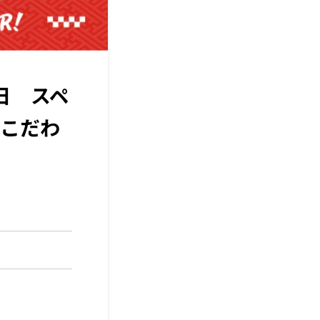
日 スペ
こだわ