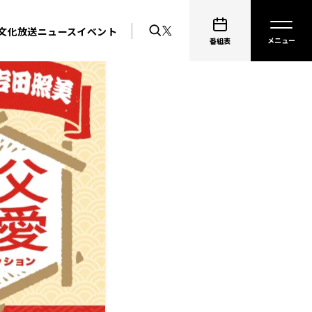
文化放送ニュース
イベント
番組表