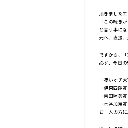
頂きましたエ
「この続きが
と言う事にな
元へ、直接、
ですから、「
必ず、今日の
「凄いオチ大
「伊東四朗賞
「吉田照美賞
「水谷加奈賞
お一人の方に