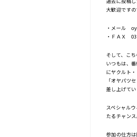
過去に投稿し
大歓迎ですの
・メール oya
・ＦＡＸ 03（
そして、こち
いつもは、番
にヤクルト・「
「オヤパツセ
差し上げてい
スペシャルウ
たるチャンス
参加の仕方は