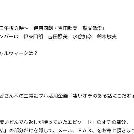
日午後３時～「伊東四朗・吉田照美 親父熱愛」
ンバーは 伊東四朗 吉田照美 水谷加奈 鈴木敏夫
ャルウィークは？
皆さんへの生電話フル活用企画「凄いオチのある話にこだわ
凄いどんでん返しが待っていたエピソード」のオチの部分、
結」の部分だけを隠して、メール、ＦＡＸ、をお寄せ頂きま