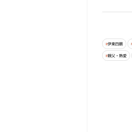
伊東四朗
親父・熱愛