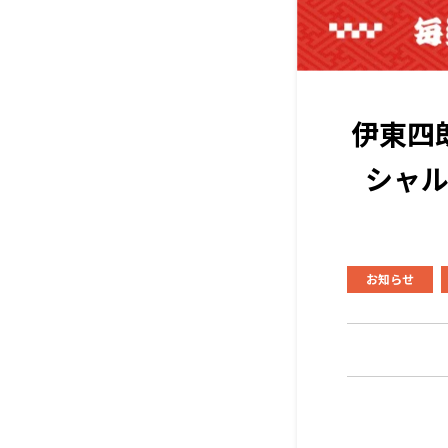
伊東四
シャ
お知らせ