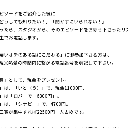
ピソードをご紹介した後に
どうしても知りたい！」「聞かずにいられない！」
ったら、スタジオから、そのエピソードをお寄せ下さったリ
生でお電話します。
凄いオチのある話にこだわる」に御参加下さる方は、
親父熱愛の時間内に繋がる電話番号を明記して下さい。
賞」として、現金をプレゼント。
」は、「いと（う）」で、現金11000円、
」は「ロバ」で「6800円」。
」は、「シナビー」で、4700円。
三賞が集中すれば22500円一人占めです。