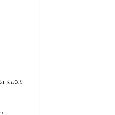
る」をお送り
す。