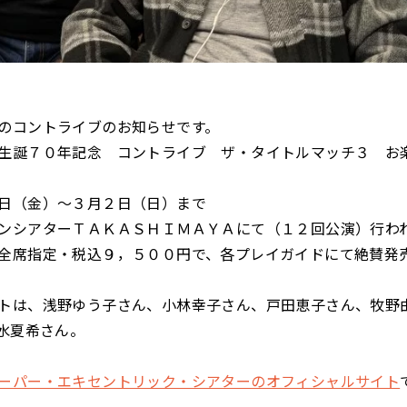
のコントライブのお知らせです。
生誕７０年記念 コントライブ ザ・タイトルマッチ３ お
日（金）〜３月２日（日）まで
ンシアターＴＡＫＡＳＨＩＭＡＹＡにて（１２回公演）行わ
全席指定・税込９，５００円で、各プレイガイドにて絶賛発
トは、浅野ゆう子さん、小林幸子さん、戸田恵子さん、牧野
、水夏希さん。
ーパー・エキセントリック・シアターのオフィシャルサイト