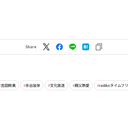
Share
吉田照美
水谷加奈
文化放送
親父熱愛
radikoタイムフ