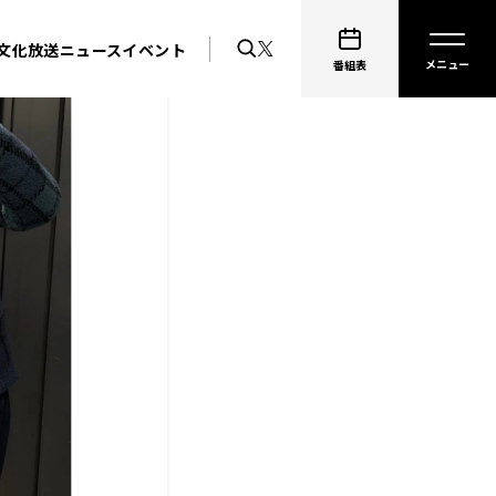
文化放送ニュース
イベント
番組表