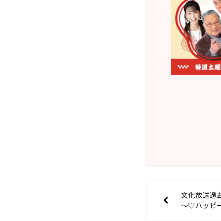
文化放送過
～♡ハッピ