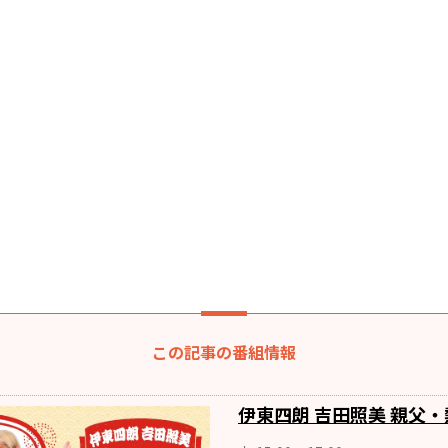
この記事の番組情報
伊東四朗 吉田照美 親父・