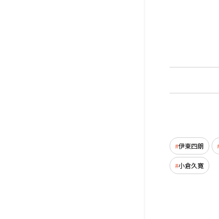
伊東四朗
小倉久寛