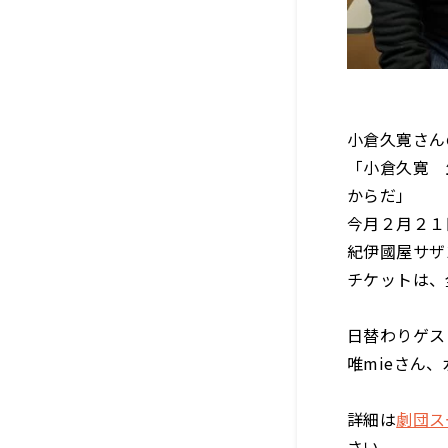
小倉久寛さん
「小倉久寛 
からだ」
今月２月２１
紀伊國屋サザ
チケットは、
日替わりゲス
唯mieさん
詳細は
劇団ス
さい。