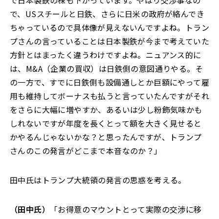
で日本製鉄の株も下がっています。やはり交渉事なの
で、USスチールと日鉄、さらに日米の政府が絡んでき
ちゃっているので具体像が見えないんですよね。トラン
プさんの言っていることは日本製鉄が今まで考えていた
方針とはまったく違うわけですよね。ニュアンス的に
は、M&A（企業の買収）は日鉄側の意図通りやる。そ
の一方で、すでに日鉄側も設備通しとか巨額にやって雇
用も維持してボーナスも払うと言っていたんですがそれ
をさらに大幅に増やすか、あるいは少し粉飾気味かも
しれないですが年度を長くとって額を大きく見せると
かやるんじゃないかな？と思ったんですが、トランプ
さんのこの発言がどこまで本音なのか？」
田中氏はトランプ大統領の発言の思惑を考える。
（田中氏）
「お得意のマウントとって実際の交渉に移