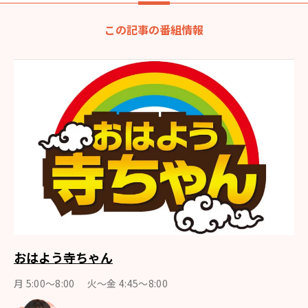
この記事の番組情報
おはよう寺ちゃん
月 5:00～8:00 火～金 4:45～8:00