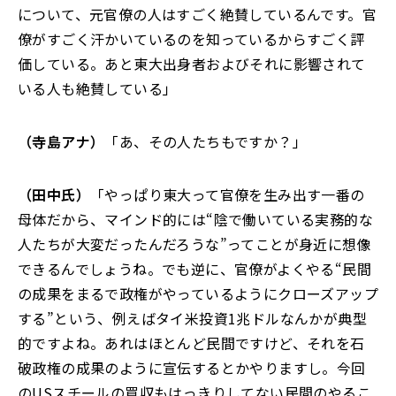
について、元官僚の人はすごく絶賛しているんです。官
僚がすごく汗かいているのを知っているからすごく評
価している。あと東大出身者およびそれに影響されて
いる人も絶賛している」
（寺島アナ）
「あ、その人たちもですか？」
（田中氏）
「やっぱり東大って官僚を生み出す一番の
母体だから、マインド的には“陰で働いている実務的な
人たちが大変だったんだろうな”ってことが身近に想像
できるんでしょうね。でも逆に、官僚がよくやる“民間
の成果をまるで政権がやっているようにクローズアップ
する”という、例えばタイ米投資1兆ドルなんかが典型
的ですよね。あれはほとんど民間ですけど、それを石
破政権の成果のように宣伝するとかやりますし。今回
のUSスチールの買収もはっきりしてない民間のやるこ