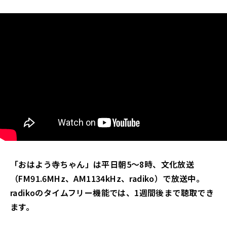
「おはよう寺ちゃん」は平日朝5～8時、文化放送
（FM91.6MHz、AM1134kHz、radiko）
で放送中。
radikoのタイムフリー機能では、1週間後まで聴取でき
ます。