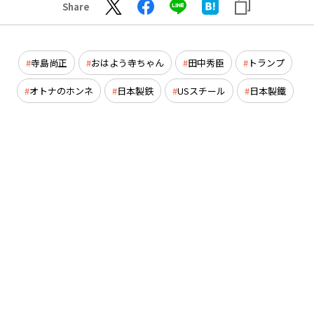
Share
寺島尚正
おはよう寺ちゃん
田中秀臣
トランプ
オトナのホンネ
日本製鉄
USスチール
日本製鐵