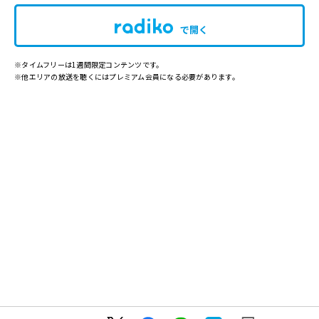
で開く
※タイムフリーは1週間限定コンテンツです。
※他エリアの放送を聴くにはプレミアム会員になる必要があります。