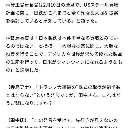
林芳正官房長官は2月10日の会見で、USスチール買収
計画に関し「日鉄がこれまでと全く異なる大胆な提案
を検討していると承知している」と語った。
林官房長官は「日本製鉄は本件を単なる買収とみてい
るのではない」と指摘。「大胆な提案に関し、大胆な
投資を行うことで、アメリカや世界が求める優れた製品
の生産を行って、日米がウィンウィンになれるようなも
の」と説明した。
（寺島アナ）
「トランプ大統領の“株式の取得が過半数
とはならない”という発言ですが、田中さん、これはど
うご覧になりますか？」
（田中氏）
「この発言を受けて、先行きが見えないの