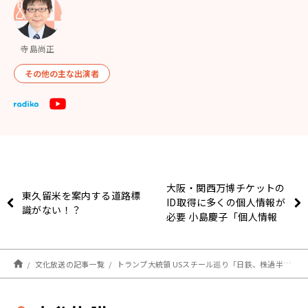
寺島尚正
その他の主な出演者
大阪・関西万博チケットの
東久留米を案内する道路標
ID取得に多くの個人情報が
識がない！？
必要 小島慶子「個人情報
の取扱いが気になる」
文化放送の記事一覧
トランプ大統領 USスチール巡り「日鉄、株過半数保有できず」 台本通りの日米首脳会談