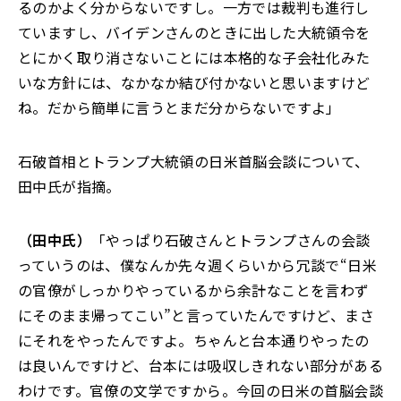
るのかよく分からないですし。一方では裁判も進行し
ていますし、バイデンさんのときに出した大統領令を
とにかく取り消さないことには本格的な子会社化みた
いな方針には、なかなか結び付かないと思いますけど
ね。だから簡単に言うとまだ分からないですよ」
石破首相とトランプ大統領の日米首脳会談について、
田中氏が指摘。
（田中氏）
「やっぱり石破さんとトランプさんの会談
っていうのは、僕なんか先々週くらいから冗談で“日米
の官僚がしっかりやっているから余計なことを言わず
にそのまま帰ってこい”と言っていたんですけど、まさ
にそれをやったんですよ。ちゃんと台本通りやったの
は良いんですけど、台本には吸収しきれない部分がある
わけです。官僚の文学ですから。今回の日米の首脳会談