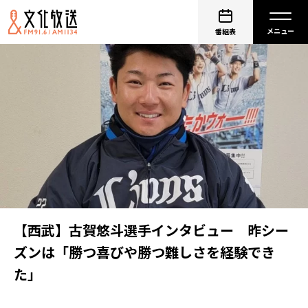
番組表
【西武】古賀悠斗選手インタビュー 昨シー
ズンは「勝つ喜びや勝つ難しさを経験でき
た」