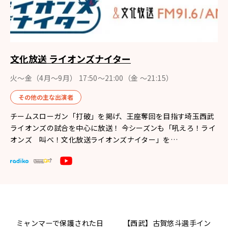
文化放送 ライオンズナイター
火～金（4月〜9月） 17:50～21:00（金 ～21:15）
その他の主な出演者
チームスローガン「打破」を掲げ、王座奪回を目指す埼玉西武
ライオンズの試合を中心に放送！ 今シーズンも「吼えろ！ライ
オンズ 叫べ！文化放送ライオンズナイター」を…
ミャンマーで保護された日
【西武】古賀悠斗選手イン