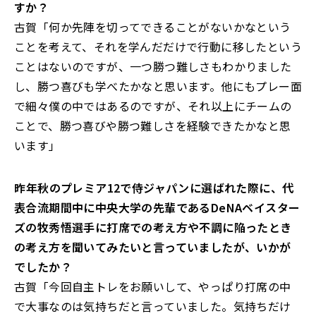
すか？
古賀「何か先陣を切ってできることがないかなという
ことを考えて、それを学んだだけで行動に移したという
ことはないのですが、一つ勝つ難しさもわかりました
し、勝つ喜びも学べたかなと思います。他にもプレー面
で細々僕の中ではあるのですが、それ以上にチームの
ことで、勝つ喜びや勝つ難しさを経験できたかなと思
います」
――昨年秋のプレミア12で侍ジャパンに選ばれた際に、代
表合流期間中に中央大学の先輩であるDeNAベイスター
ズの牧秀悟選手に打席での考え方や不調に陥ったとき
の考え方を聞いてみたいと言っていましたが、いかが
でしたか？
古賀「今回自主トレをお願いして、やっぱり打席の中
で大事なのは気持ちだと言っていました。気持ちだけ