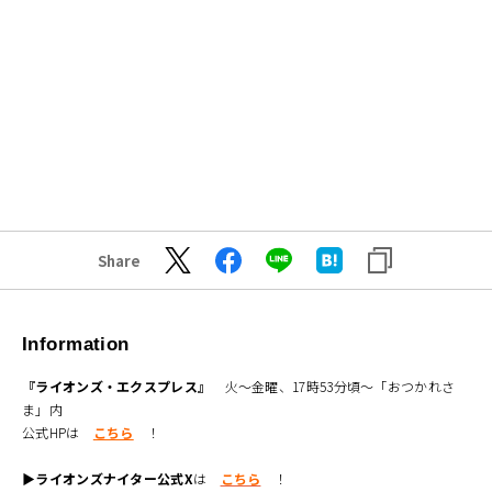
Share
Information
『ライオンズ・エクスプレス』
火～金曜、17時53分頃～「おつかれさ
ま」内
公式HPは
こちら
！
▶ライオンズナイター公式X
は
こちら
！