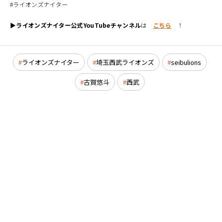
#ライオンズナイター
▶ライオンズナイター公式YouTubeチャンネル
は
こちら
！
ライオンズナイター
埼玉西武ライオンズ
seibulions
古賀悠斗
西武