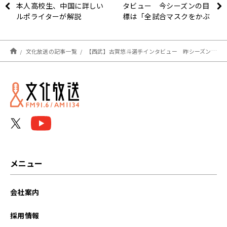
本人高校生、中国に詳しい
タビュー 今シーズンの目
ルポライターが解説
標は「全試合マスクをかぶ
るつもりで」
文化放送の記事一覧
【西武】古賀悠斗選手インタビュー 昨シーズンは「勝つ喜びや勝つ難しさを経験できた」
メニュー
会社案内
採用情報