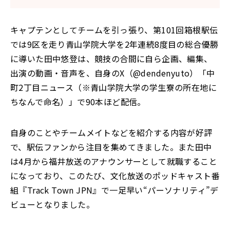
キャプテンとしてチームを引っ張り、第101回箱根駅伝
では9区を走り青山学院大学を2年連続8度目の総合優勝
に導いた田中悠登は、競技の合間に自ら企画、編集、
出演の動画・音声を、自身のX（@dendenyuto）「中
町2丁目ニュース（※青山学院大学の学生寮の所在地に
ちなんで命名）」で90本ほど配信。
自身のことやチームメイトなどを紹介する内容が好評
で、駅伝ファンから注目を集めてきました。また田中
は4月から福井放送のアナウンサーとして就職すること
になっており、このたび、文化放送のポッドキャスト番
組『Track Town JPN』で一足早い“パーソナリティ”デ
ビューとなりました。