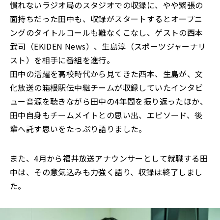
慣れないラジオ局のスタジオでの収録に、やや緊張の
面持ちだった田中も、収録がスタートするとオープニ
ングのタイトルコールも難なくこなし、ゲストの西本
武司（EKIDEN News）、生島淳（スポーツジャーナリ
スト）を相手に番組を進行。
田中の活躍を高校時代から見てきた西本、生島が、文
化放送の箱根駅伝中継チームが収録していたインタビ
ュー音源を聴きながら田中の4年間を振り返ったほか、
田中自身もチームメイトとの思い出、エピソード、後
輩へ託す思いをたっぷり語りました。
また、4月から福井放送アナウンサーとして就職する田
中は、その意気込みも力強く語り、収録は終了しまし
た。