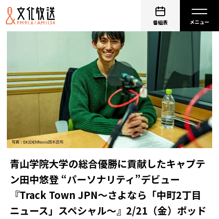
番組表
青山学院大学の総合優勝に貢献したキャプテ
ン田中悠登 “パーソナリティ”デビュー
『Track Town JPN～さよなら「中町2丁目
ニュース」スペシャル～』2/21（金）ポッド