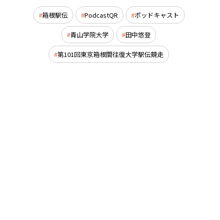
箱根駅伝
PodcastQR
ポッドキャスト
青山学院大学
田中悠登
第101回東京箱根間往復大学駅伝競走