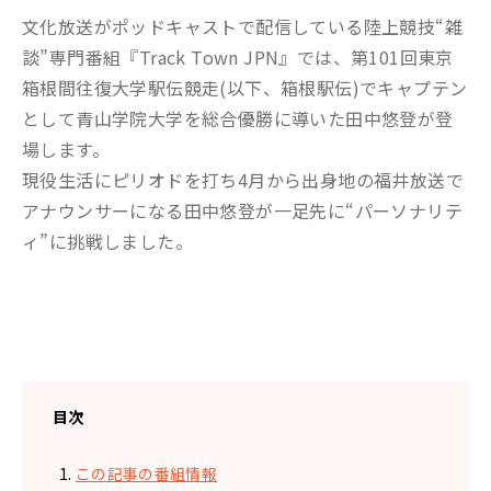
文化放送がポッドキャストで配信している陸上競技“雑
談”専門番組『Track Town JPN』では、第101回東京
箱根間往復大学駅伝競走(以下、箱根駅伝)でキャプテン
として青山学院大学を総合優勝に導いた田中悠登が登
場します。
現役生活にピリオドを打ち4月から出身地の福井放送で
アナウンサーになる田中悠登が一足先に“パーソナリテ
ィ”に挑戦しました。
目次
この記事の番組情報