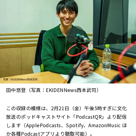
田中悠登（写真：EKIDENNews西本武司）
この収録の模様は、2月21日（金）午後5時すぎに文化
放送のポッドキャストサイト「PodcastQR」より配信
します（ApplePodcasts、Spotify、AmazonMusic ほ
か各種Podcastアプリより聴取可能）。