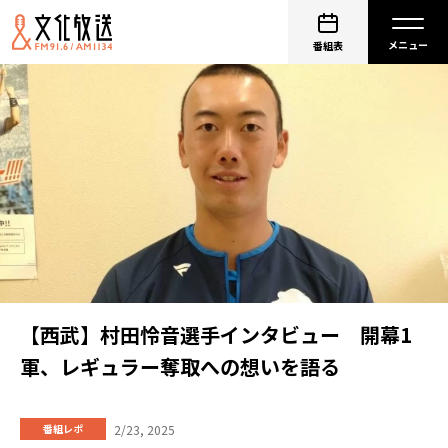
番組表
【西武】村田怜音選手インタビュー 開幕1
軍、レギュラー奪取への想いを語る
2/23, 2025
番組レポ