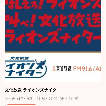
文化放送 ライオンズナイター
火～金（4月〜9月） 17:50～21:00（金 ～21:15）