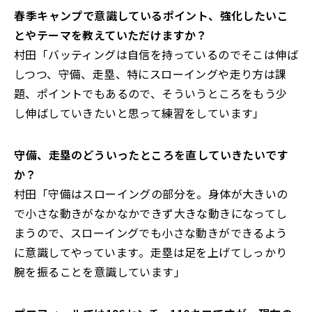
――春季キャンプで意識しているポイント、
強化したいこ
とやテーマを教えていただけますか？
村田「バッティングは自信を持っているのでそこは伸ば
しつつ、守備、
走塁、特にスローイングや走り方は課
題、
ポイントでもあるので、
そういうところをもう少
し伸ばしていきたいと思って練習をしています」
――守備、走塁のどういったところを直していきたいです
か？
村田「守備はスローイングの部分を。
身体が大きいの
で小さな動きがなかなかできず大きな動きになってし
まうので、
スローイングでも小さな動きができるよう
に意識してやっています
。走塁は足を上げてしっかり
腕を振ることを意識しています」