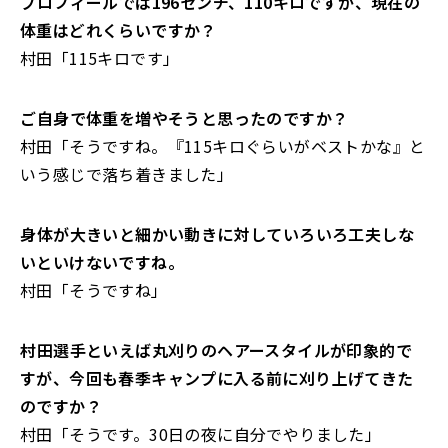
――プロフィールでは196センチ、110キロですが、
現在の
体重はどれくらいですか？
村田「115キロです」
――ご自身で体重を増やそうと思ったのですか？
村田「そうですね。『115キロぐらいがベストかな』
と
いう感じで落ち着きました」
――身体が大きいと細かい動きに対していろいろ工夫しな
いといけないですね。
村田「そうですね」
――村田選手といえば丸刈りのヘアースタイルが印象的で
すが、
今回も春季キャンプに入る前に刈り上げてきた
のですか？
村田「そうです。30日の夜に自分でやりました」