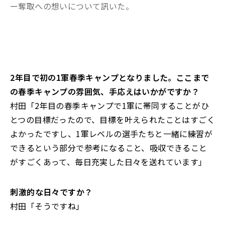
ー奪取への想いについて訊いた。
――2年目で初の1軍春季キャンプとなりました。
ここまで
の春季キャンプの雰囲気、手応えはいかがですか？
村田「2年目の春季キャンプで1軍に帯同することがひ
とつの目標だっ
たので、目標を叶えられたことはすごく
よかったですし、
1軍レベルの選手たちと一緒に練習が
できるという部分で参考に
なること、吸収できること
がすごくあって、
毎日充実した日々を送れています」
――刺激的な日々ですか？
村田「そうですね」