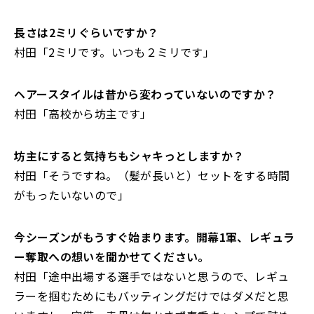
――長さは2ミリぐらいですか？
村田「2ミリです。いつも２ミリです」
――ヘアースタイルは昔から変わっていないのですか？
村田「高校から坊主です」
――坊主にすると気持ちもシャキっとしますか？
村田「
そうですね。
（髪が長いと）
セットをする時間
がもったいないので」
――今シーズンがもうすぐ始まります。開幕1軍、
レギュラ
ー奪取への想いを聞かせてください。
村田「途中出場する選手ではないと思うので、
レギュ
ラーを掴むためにもバッティングだけではダメだと思