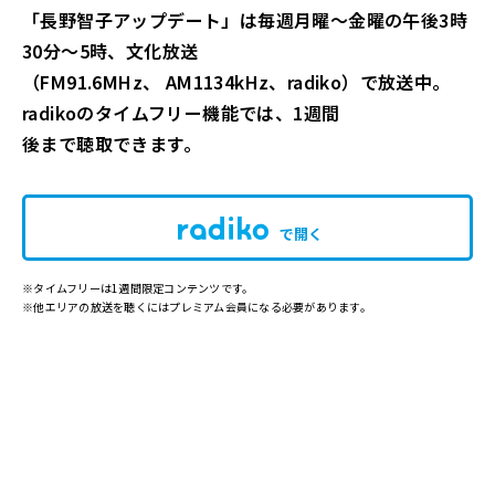
「長野智子アップデート」は毎週月曜～金曜の午後3時
30分～5時、文化放送
（FM91.6MHz、 AM1134kHz、radiko）で放送中。
radikoのタイムフリー機能では、1週間
後まで聴取できます。
で開く
※タイムフリーは1週間限定コンテンツです。
※他エリアの放送を聴くにはプレミアム会員になる必要があります。