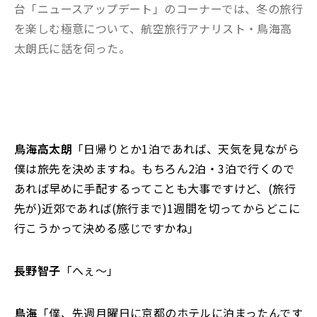
台「ニュースアップデート」のコーナーでは、冬の旅行
を楽しむ極意について、航空旅行アナリスト・鳥海高
太朗氏に話を伺った。
鳥海高太朗
「日帰りとか1泊であれば、天気を見ながら
僕は旅先を決めますね。もちろん2泊・3泊で行くので
あれば早めに手配するってことも大事ですけど、(旅行
先が)近郊であれば(旅行まで)1週間を切ってからどこに
行こうかって決める感じですかね」
長野智子
「へぇ〜」
鳥海
「僕、先週月曜日に京都のホテルに泊まったんです