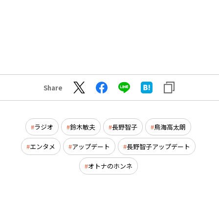
Share
ラジオ
鈴木敏夫
長野智子
鳥海高太朗
エンタメ
アップデート
長野智子アップデート
オトナのホンネ