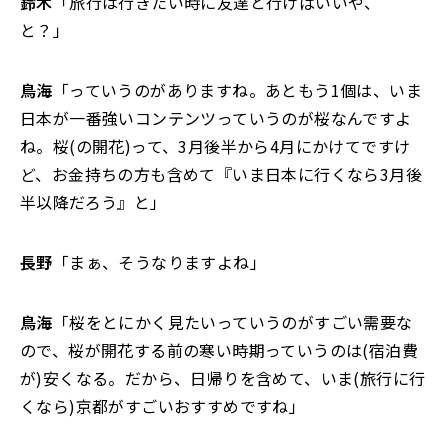
鈴木
「旅行は行きたい時に友達と行けばいいや、
と？」
鳥海
「っていうのがありますね。あともう1個は、いま
日本が一番強いコンテンツっていうのが桜なんですよ
ね。桜(の開花)って、3月後半から4月にかけてですけ
ど、お金持ちの方も含めて『いま日本に行くなら3月後
半以降だろう』と」
長野
「まぁ、そうなりますよね」
鳥海
「桜をとにかく見たいっていうのがすごい需要な
ので、桜が開花する前の寒い時期っていうのは(宿泊費
が)安くなる。だから、日帰りを含めて、いま(旅行に行
くなら)京都がすごいおすすめですね」