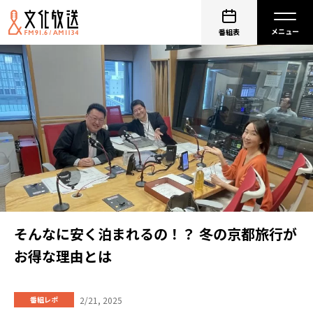
番組表
そんなに安く泊まれるの！？ 冬の京都旅行が
お得な理由とは
2/21, 2025
番組レポ