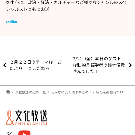
を中心に、政治・経済・カルチャーなど様々なジャンルのスペ
シャルストともにお送…
2/21（金）本日のゲスト
２月２２日のテーマは「お
は動物言語学者の鈴木俊貴
たより」に こだわる。
さんでした！
文化放送の記事一覧
そんなに安く泊まれるの！？ 冬の京都旅行がお得な理由とは