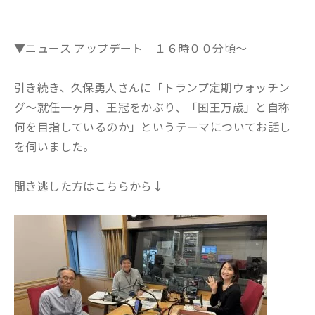
▼ニュース アップデート １６時００分頃～
引き続き、久保勇人さんに「トランプ定期ウォッチン
グ〜就任一ヶ月、王冠をかぶり、「国王万歳」と自称
何を目指しているのか」というテーマについてお話し
を伺いました。
聞き逃した方はこちらから↓