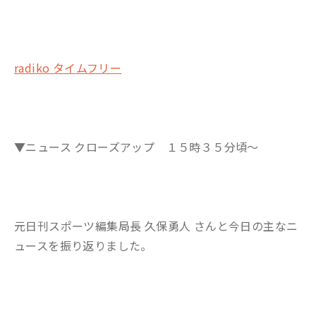
radiko タイムフリー
▼ニュース クローズアップ １５時３５分頃～
元日刊スポーツ編集局長
久保勇人
さんと今日の主なニ
ュースを振り返りました。