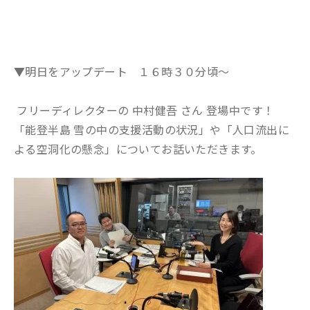
▼明日をアップデート １６時３０分頃～
フリーディレクターの
中村健吾
さん 登場中です！
「能登半島 雪の中の支援活動の状況」や「人口流出に
よる空洞化の懸念」についてお話いただきます。