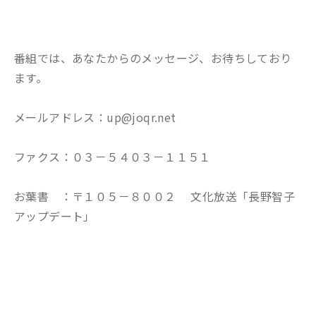
番組では、あなたからのメッセージ、お待ちしており
ます。
メールアドレス：up@joqr.net
ファクス：０３－５４０３－１１５１
お葉書 ：〒１０５－８００２ 文化放送「長野智子
アップデート」