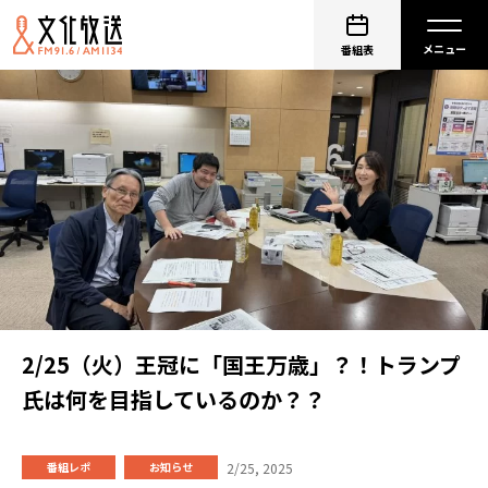
番組表
2/25（火）王冠に「国王万歳」？！トランプ
氏は何を目指しているのか？？
2/25, 2025
番組レポ
お知らせ