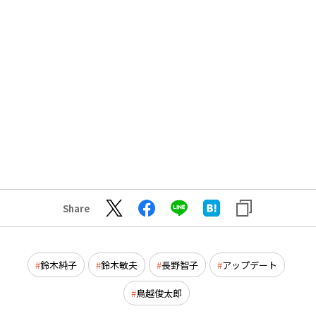
Share
鈴木純子
鈴木敏夫
長野智子
アップデート
鳥越俊太郎