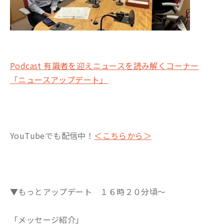
Podcast 有識者を迎えニュースを読み解くコーナー
「ニュースアップデート」
YouTubeでも配信中！
＜こちらから＞
▼もっとアップデート １６時２０分頃～
「メッセージ紹介」