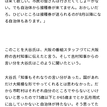
は来て欲しい。市民の皆さんは行きたくてしょーがな
い。でも自治体から接種券が来てません。おかしいだ
ろ。ひどいところは接種券が送られるのが8月以降にな
る自治体もあります。」
このことを大谷氏は、大阪の番組スタッフづてに大阪
府の吉村知事に伝えたと言う。そして吉村知事からの
言い分を大谷氏はこのように聞いたという。
大谷氏「知事もそれなりの言い分があった。国があれ
だけ大規模な形でやってくれるとは思わなかった。だ
から市町村はそれぞれ自分のところでやらないといけ
ないと思ったので75歳以下とか65歳までとか五月雨式
に出していかないと自治体が持たない。そう思ってた