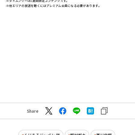
※タイムフリーは1週間限定コンテンツです。
※他エリアの放送を聴くにはプレミアム会員になる必要があります。
Share