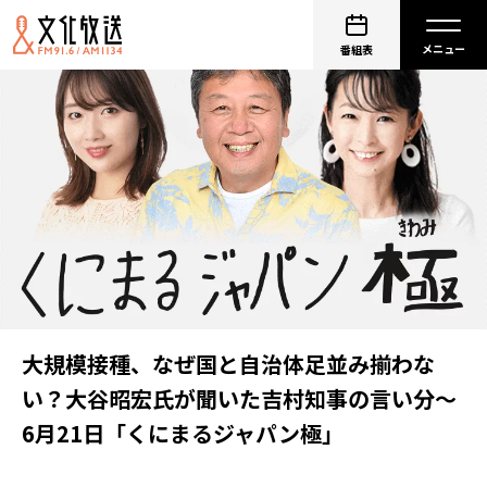
番組表
大規模接種、なぜ国と自治体足並み揃わな
い？大谷昭宏氏が聞いた吉村知事の言い分～
6月21日「くにまるジャパン極」