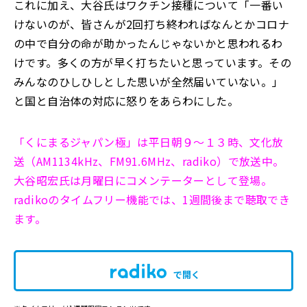
これに加え、大谷氏はワクチン接種について「一番い
けないのが、皆さんが2回打ち終わればなんとかコロナ
の中で自分の命が助かったんじゃないかと思われるわ
けです。多くの方が早く打ちたいと思っています。その
みんなのひしひしとした思いが全然届いていない。」
と国と自治体の対応に怒りをあらわにした。
「くにまるジャパン極」は平日朝９～１３時、文化放
送（AM1134kHz、FM91.6MHz、radiko）で放送中。
大谷昭宏氏は月曜日にコメンテーターとして登場。
radikoのタイムフリー機能では、1週間後まで聴取でき
ます。
で開く