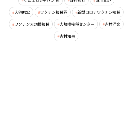
くにまるジャパン 極
野村邦丸
西川文野
大谷昭宏
ワクチン接種券
新型コロナワクチン接種
ワクチン大規模接種
大規模接種センター
吉村洋文
吉村知事