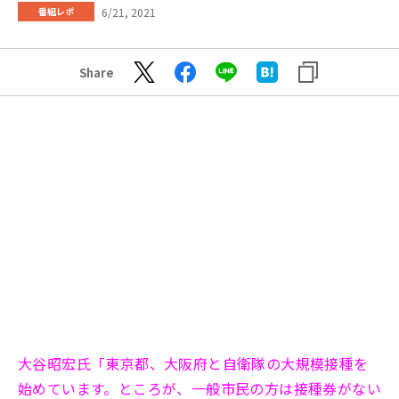
6/21, 2021
番組レポ
Share
大谷昭宏​氏「東京都、大阪府と自衛隊の大規模接種を
始めています。ところが、一般市民の方は接種券がない