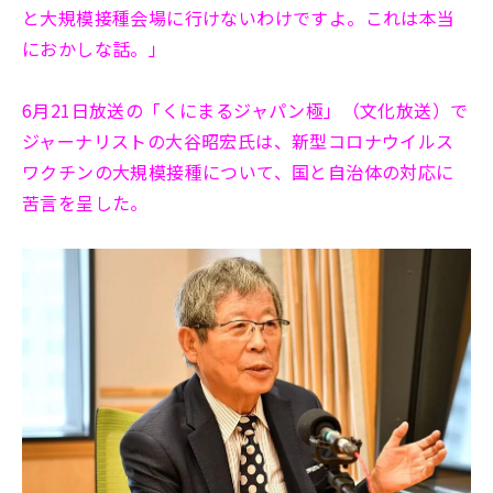
と大規模接種会場に行けないわけですよ。これは本当
におかしな話。」
6月21日放送の「くにまるジャパン極」（文化放送）で
ジャーナリストの大谷昭宏​氏は、新型コロナウイルス
ワクチンの大規模接種について、国と自治体の対応に
苦言を呈した。