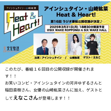
このたび、番組１６回目の公開収録が開催されま
す！！
お笑いコンビ・アインシュタインの河井ゆずるさんと
稲田直樹さん、女優の山崎紘菜さんに加え、ゲストと
えなこ
さん
して
が登場します！！