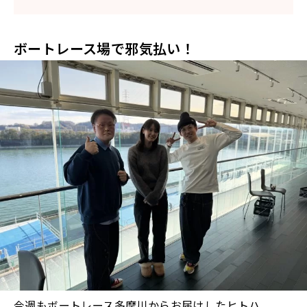
ボートレース場で邪気払い！
今週もボートレース多摩川からお届けしたヒトハ