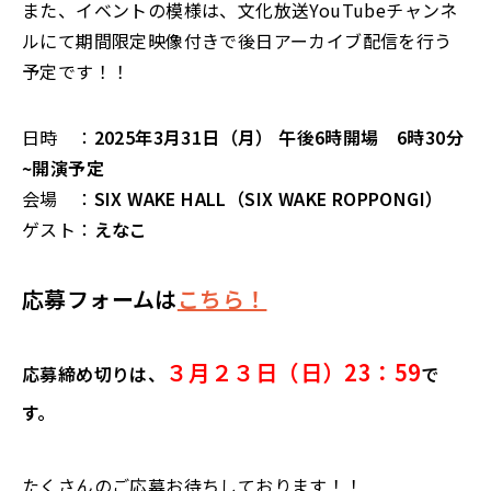
また、イベントの模様は、文化放送
YouTube
チャンネ
ルにて期間限定映像付きで後日アーカイブ配信を行う
予定です！！
日時 ：
2025年3月31日（月）
午後
6
時開場 6時30分
~開演予定
会場 ：
SIX WAKE HALL（
SIX WAKE ROPPONGI
）
ゲスト：
えなこ
応募フォームは
こちら！
３月２３日（日）23：59
応募締め切りは、
で
す。
たくさんのご応募お待ちしております！！