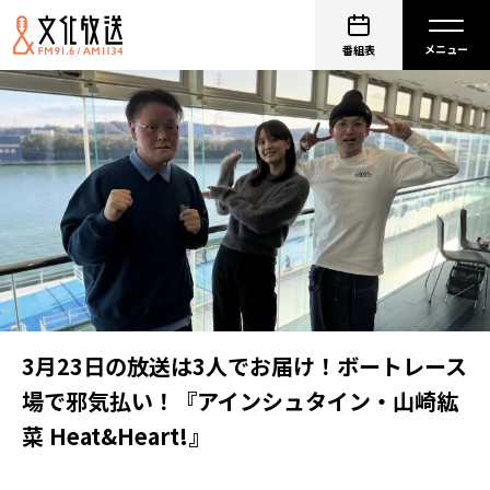
番組表
3月23日の放送は3人でお届け！ボートレース
場で邪気払い！『アインシュタイン・山崎紘
菜 Heat&Heart!』