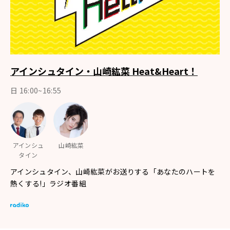
アインシュタイン・山崎紘菜 Heat&Heart！
日 16:00~16:55
アインシュ
山崎紘菜
タイン
アインシュタイン、山崎紘菜がお送りする「あなたのハートを
熱くする!」ラジオ番組