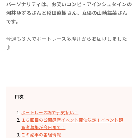
パーソナリティは、お笑いコンビ・アインシュタインの
河井ゆずるさんと稲田直樹さん、女優の山崎紘菜さん
です。
今週も３人でボートレース多摩川からお届けしました
♪
目次
ボートレース場で邪気払い！
１６回目の公開録音イベント開催決定！イベント観
覧者募集が今日まで！
この記事の番組情報