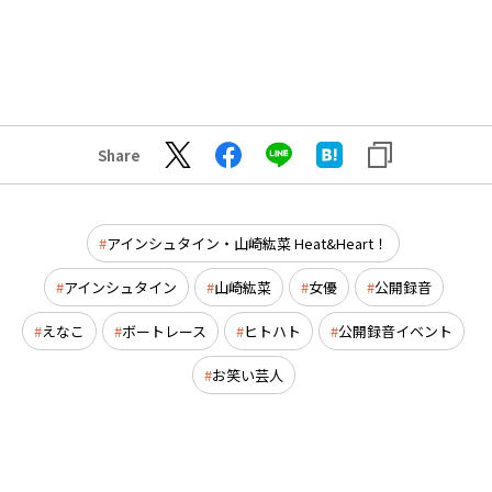
Share
アインシュタイン・山崎紘菜 Heat&Heart！
アインシュタイン
山崎紘菜
女優
公開録音
えなこ
ボートレース
ヒトハト
公開録音イベント
お笑い芸人