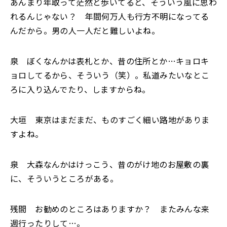
あんまり年取って茫然と歩いてると、そういう風に思わ
れるんじゃない？ 年間何万人も行方不明になってる
んだから。男の人一人だと難しいよね。
泉 ぼくなんかは表札とか、昔の住所とか…キョロキ
ョロしてるから、そういう（笑）。私道みたいなとこ
ろに入り込んでたり、しますからね。
大垣 東京はまだまだ、ものすごく細い路地がありま
すよね。
泉 大森なんかはけっこう、昔のがけ地のお屋敷の裏
に、そういうところがある。
残間 お勧めのところはありますか？ またみんな来
週行ったりして…。