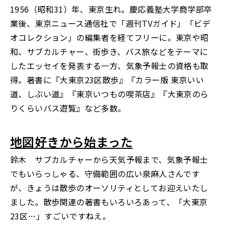
1956（昭和31）年、東京生れ。慶応義塾大学商学部卒
業後、東京ニュース通信社で「週刊TVガイド」「ビデ
オコレクション」の編集者を経てフリーに。東京や昭
和、サブカルチャー、街歩き、バス旅などをテーマに
したエッセイを発表する一方、気象予報士の資格も取
得。著書に『大東京23区散歩』『カラー版 東京いい
道、しぶい道』『東京いつもの喫茶店』『大東京のら
りくらいバス遊覧』など多数。
地図好きから始まった
鈴木 サブカルチャーから天気予報まで、気象予報士
でもいらっしゃる、守備範囲の広い泉麻人さんです
が、きょうは散歩のオーソリティとしてお迎えいたし
ました。散歩関連の著書もいろいろあって、「大東京
23区…」すごいですねえ。