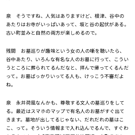
泉 そうですね、人気はありますけど、根津、谷中の
あたりはお寺がいっぱいあって、坂と谷の起伏がある。
古い町並みと自然の両方が楽しめるので。
残間 お墓巡りが趣味という女の人の噺を聴いたら、
谷中あたり、いろんな有名な人のお墓に行って、こうい
うところに葬られてるんだなと、拝んで帰ってくるんだ
って。お墓ばっかりいってる人も、けっこう不審だよ
ね。
泉 永井荷風なんかも、尊敬する文人の墓巡りをして
る。最近はスマホのマップで有名人のお墓がすぐ出て
きます。墓地が出してるじゃない、だれだれの墓はこ
こ、って。そういう情報まで入れ込んでるんで、すぐわ