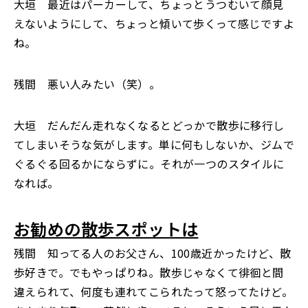
大垣 最近はパーカーして、ちょっとうつむいて顔見
えないようにして、ちょっと傾いて歩くって感じですよ
ね。
残間 悪い人みたい（笑）。
大垣 だんだん走れなくなるとどっかで散歩に移行し
てしまいそうな気がします。単に何もしないか、ジムで
ぐるぐる回るかにならずに。それが一つのスタイルに
なれば。
お勧めの散歩スポットは
残間 知ってる人のお父さん、100歳近かったけど、散
歩好きで。でもやっぱりね。散歩じゃなくて徘徊と間
違えられて、何度も連れてこられたって怒ってたけど。