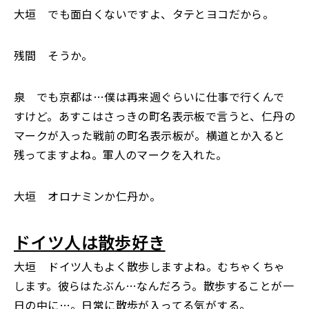
大垣 でも面白くないですよ、タテとヨコだから。
残間 そうか。
泉 でも京都は…僕は再来週ぐらいに仕事で行くんで
すけど。あすこはさっきの町名表示板で言うと、仁丹の
マークが入った戦前の町名表示板が。横道とか入ると
残ってますよね。軍人のマークを入れた。
大垣 オロナミンか仁丹か。
ドイツ人は散歩好き
大垣 ドイツ人もよく散歩しますよね。むちゃくちゃ
します。彼らはたぶん…なんだろう。散歩することが一
日の中に…。日常に散歩が入ってる気がする。