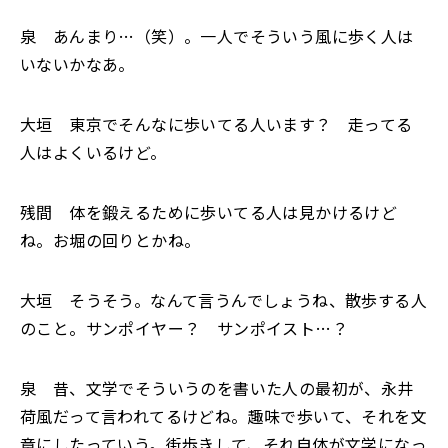
泉 あんまり…（笑）。一人でそういう風に歩く人は
いないかなあ。
大垣 東京でそんなに歩いてる人います？ 走ってる
人はよくいるけど。
残間 体を鍛えるために歩いてる人は見かけるけど
ね。お堀の回りとかね。
大垣 そうそう。なんて言うんでしょうね、散歩する人
のこと。サンポイヤー？ サンポイスト…？
泉 昔、文学でそういうのを書いた人の最初が、永井
荷風だって言われてるけどね。趣味で歩いて、それを文
章にしたっていう。街歩きして、それ自体が文学になっ