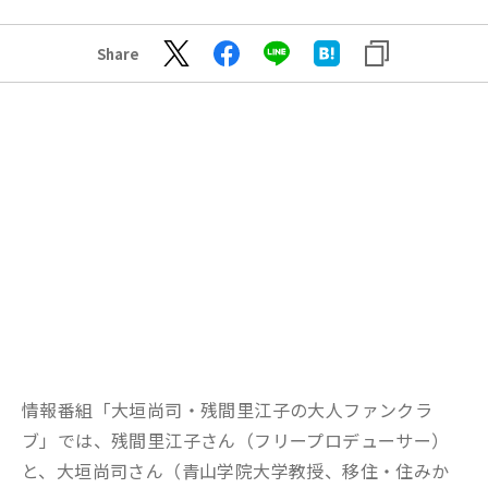
Share
情報番組「大垣尚司・残間里江子の大人ファンクラ
ブ」では、残間里江子さん（フリープロデューサー）
と、大垣尚司さん（青山学院大学教授、移住・住みか