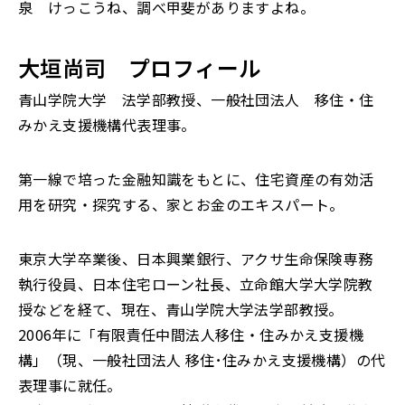
泉 けっこうね、調べ甲斐がありますよね。
大垣尚司 プロフィール
青山学院大学 法学部教授、一般社団法人 移住・住
みかえ支援機構代表理事。
第一線で培った金融知識をもとに、住宅資産の有効活
用を研究・探究する、家とお金のエキスパート。
東京大学卒業後、日本興業銀行、アクサ生命保険専務
執行役員、日本住宅ローン社長、立命館大学大学院教
授などを経て、現在、青山学院大学法学部教授。
2006年に「有限責任中間法人移住・住みかえ支援機
構」（現、一般社団法人 移住･住みかえ支援機構）の代
表理事に就任。