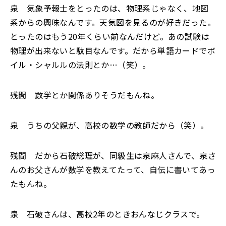
泉 気象予報士をとったのは、物理系じゃなく、地図
系からの興味なんです。天気図を見るのが好きだった。
とったのはもう20年くらい前なんだけど。あの試験は
物理が出来ないと駄目なんです。だから単語カードでボ
イル・シャルルの法則とか…（笑）。
残間 数学とか関係ありそうだもんね。
泉 うちの父親が、高校の数学の教師だから（笑）。
残間 だから石破総理が、同級生は泉麻人さんで、泉さ
んのお父さんが数学を教えてたって、自伝に書いてあっ
たもんね。
泉 石破さんは、高校2年のときおんなじクラスで。