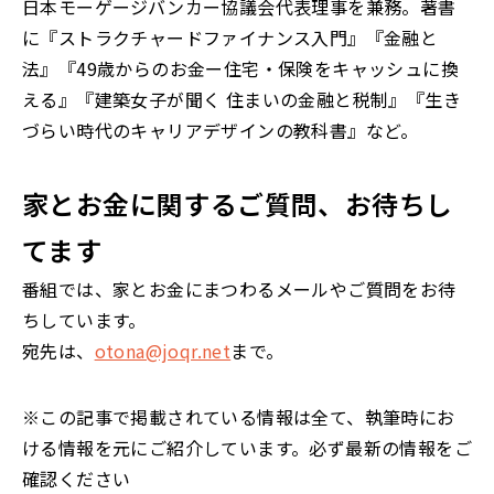
日本モーゲージバンカー協議会代表理事を兼務。著書
に『ストラクチャードファイナンス入門』『金融と
法』『49歳からのお金ー住宅・保険をキャッシュに換
える』『建築女子が聞く 住まいの金融と税制』『生き
づらい時代のキャリアデザインの教科書』など。
家とお金に関するご質問、お待ちし
てます
番組では、家とお金にまつわるメールやご質問をお待
ちしています。
宛先は、
otona@joqr.net
まで。
※この記事で掲載されている情報は全て、執筆時にお
ける情報を元にご紹介しています。必ず最新の情報をご
確認ください