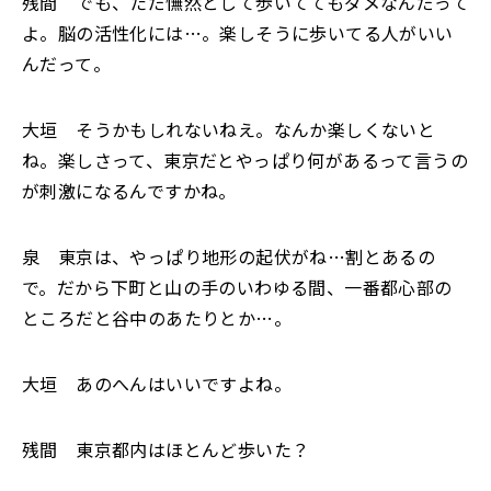
残間 でも、ただ憮然として歩いててもダメなんだって
よ。脳の活性化には…。楽しそうに歩いてる人がいい
んだって。
大垣 そうかもしれないねえ。なんか楽しくないと
ね。楽しさって、東京だとやっぱり何があるって言うの
が刺激になるんですかね。
泉 東京は、やっぱり地形の起伏がね…割とあるの
で。だから下町と山の手のいわゆる間、一番都心部の
ところだと谷中のあたりとか…。
大垣 あのへんはいいですよね。
残間 東京都内はほとんど歩いた？