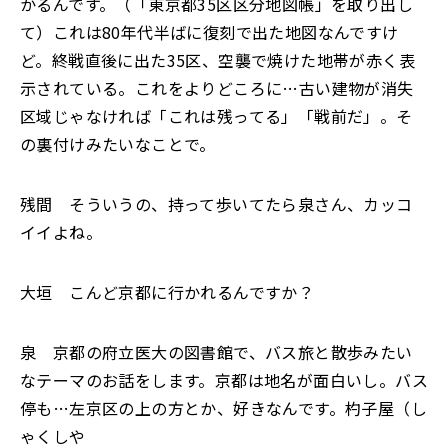
かるんです。（「東京都35区区分地図帳」を取り出し
て）これは80年代半ばに復刻で出た地図なんですけ
ど。終戦直後に出た35区、空襲で焼けた地帯が赤く表
示されている。これをよりどころに…古い建物が消失
区域じゃなければ「これは残ってる」「戦前だ」。そ
の裏付けみたいなことで。
残間 そういうの、持って歩いてたら泉さん、カッコ
イイよね。
大垣 こんど京都に行かれるんですか？
泉 京都の府立医大の図書館で、バス旅と散歩みたい
なテーマのお話をします。京都は地名が面白いし。バス
停も…左京区の上の方とか、好きなんです。杓子屋（し
ゃくしや