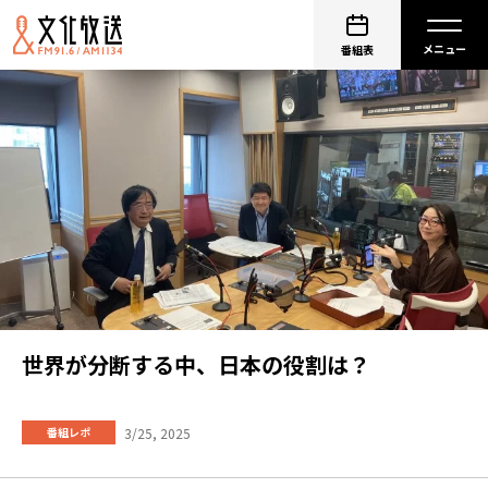
番組表
世界が分断する中、日本の役割は？
3/25, 2025
番組レポ