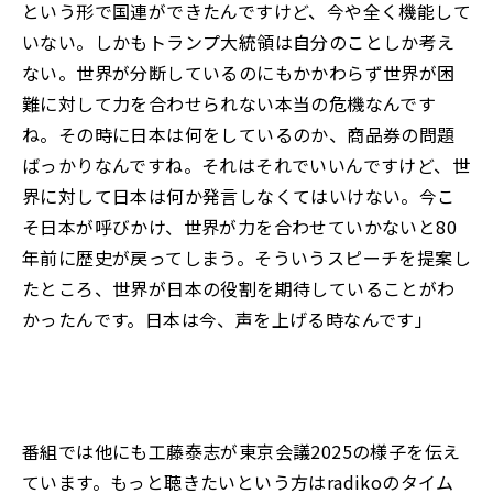
という形で国連ができたんですけど、今や全く機能して
いない。しかもトランプ大統領は自分のことしか考え
ない。世界が分断しているのにもかかわらず世界が困
難に対して力を合わせられない本当の危機なんです
ね。その時に日本は何をしているのか、商品券の問題
ばっかりなんですね。それはそれでいいんですけど、世
界に対して日本は何か発言しなくてはいけない。今こ
そ日本が呼びかけ、世界が力を合わせていかないと80
年前に歴史が戻ってしまう。そういうスピーチを提案し
たところ、世界が日本の役割を期待していることがわ
かったんです。日本は今、声を上げる時なんです」
番組では他にも工藤泰志が東京会議2025の様子を伝え
ています。もっと聴きたいという方はradikoのタイム