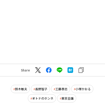
Share
鈴木敏夫
長野智子
工藤泰志
小塚かおる
オトナのホンネ
東京会議