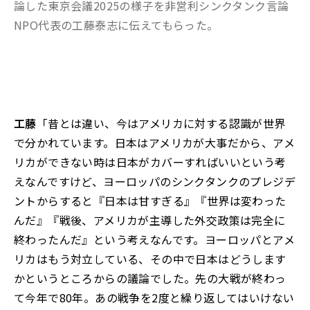
論した東京会議2025の様子を非営利シンクタンク言論
NPO代表の工藤泰志に伝えてもらった。
工藤
「昔とは違い、今はアメリカに対する認識が世界
で分かれています。日本はアメリカが大事だから、アメ
リカができない時は日本がカバーすればいいという考
えなんですけど、ヨーロッパのシンクタンクのプレジデ
ントからすると『日本は甘すぎる』『世界は変わった
んだ』『戦後、アメリカが主導した外交政策は完全に
終わったんだ』という考えなんです。ヨーロッパとアメ
リカはもう対立している、その中で日本はどうします
かというところからの議論でした。先の大戦が終わっ
て今年で80年。あの戦争を2度と繰り返してはいけない