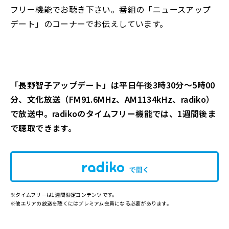
フリー機能でお聴き下さい。番組の「ニュースアップ
デート」のコーナーでお伝えしています。
「長野智子アップデート」は平日午後3時30分～5時00
分、文化放送（FM91.6MHz、AM1134kHz、radiko）
で放送中。radikoのタイムフリー機能では、1週間後ま
で聴取できます。
で開く
※タイムフリーは1週間限定コンテンツです。
※他エリアの放送を聴くにはプレミアム会員になる必要があります。