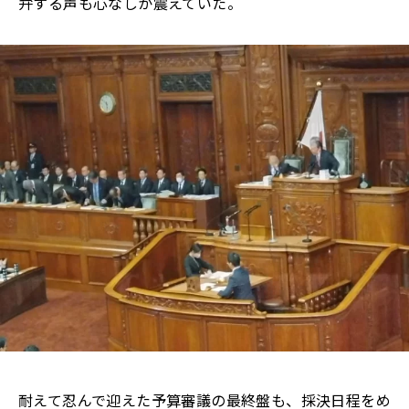
弁する声も心なしか震えていた。
耐えて忍んで迎えた予算審議の最終盤も、採決日程をめ