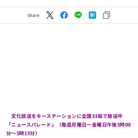
Share
文化放送をキーステーションに全国33局で放送中
「ニュースパレード」（毎週月曜日～金曜日午後5時00
分～5時15分）