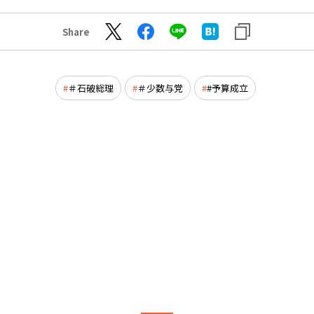
Share
＃石破総理
＃少数与党
#予算成立