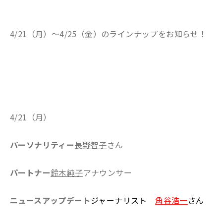
4/21（月）～4/25（金）のラインナップをお知らせ！
4/21（月）
パーソナリティー
長野智子
さん
パートナー
鈴木純子
アナウンサー
ニュースアップデート
ジャーナリスト
角谷浩一
さん