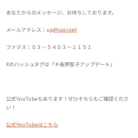
あなたからのメッセージ、お待ちしております。
メールアドレス：up
@joqr.net
ファクス：０３－５４０３－１１５１
Xのハッシュタグは「＃長野智子アップデート」
公式YouTubeもあります！ぜひそちらもご確認くださ
い！
公式YouTubeはこちら