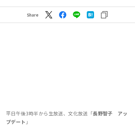
Share
平日午後3時半から生放送、文化放送「
長野智子 アッ
プデート
」