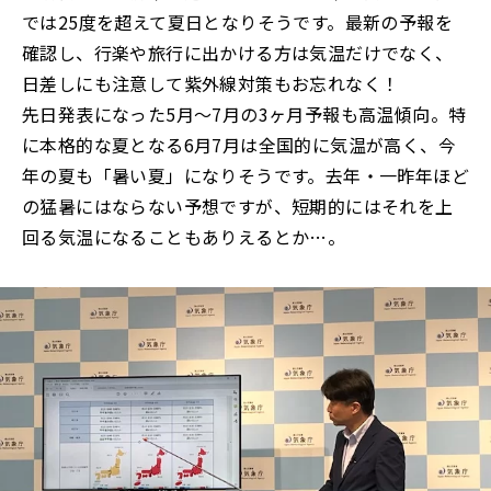
では25度を超えて夏日となりそうです。最新の予報を
確認し、行楽や旅行に出かける方は気温だけでなく、
日差しにも注意して紫外線対策もお忘れなく！
先日発表になった5月～7月の3ヶ月予報も高温傾向。特
に本格的な夏となる6月7月は全国的に気温が高く、今
年の夏も「暑い夏」になりそうです。去年・一昨年ほど
の猛暑にはならない予想ですが、短期的にはそれを上
回る気温になることもありえるとか…。