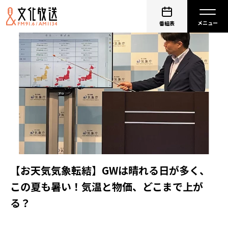
番組表
【お天気気象転結】GWは晴れる日が多く、
この夏も暑い！気温と物価、どこまで上が
る？