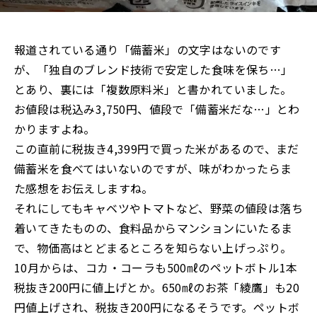
報道されている通り「備蓄米」の文字はないのです
が、「独自のブレンド技術で安定した食味を保ち…」
とあり、裏には「複数原料米」と書かれていました。
お値段は税込み3,750円、値段で「備蓄米だな…」とわ
かりますよね。
この直前に税抜き4,399円で買った米があるので、まだ
備蓄米を食べてはいないのですが、味がわかったらま
た感想をお伝えしますね。
それにしてもキャベツやトマトなど、野菜の値段は落ち
着いてきたものの、食料品からマンションにいたるま
で、物価高はとどまるところを知らない上げっぷり。
10月からは、コカ・コーラも500㎖のペットボトル1本
税抜き200円に値上げとか。650㎖のお茶「綾鷹」も20
円値上げされ、税抜き200円になるそうです。ペットボ