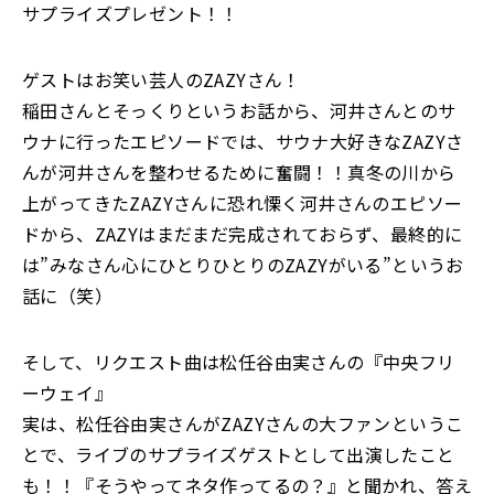
サプライズプレゼント！！
ゲストはお笑い芸人のZAZYさん！
稲田さんとそっくりというお話から、河井さんとのサ
ウナに行ったエピソードでは、サウナ大好きなZAZYさ
んが河井さんを整わせるために奮闘！！真冬の川から
上がってきたZAZYさんに恐れ慄く河井さんのエピソー
ドから、ZAZYはまだまだ完成されておらず、最終的に
は”みなさん心にひとりひとりのZAZYがいる”というお
話に（笑）
そして、リクエスト曲は松任谷由実さんの『中央フリ
ーウェイ』
実は、松任谷由実さんがZAZYさんの大ファンというこ
とで、ライブのサプライズゲストとして出演したこと
も！！『そうやってネタ作ってるの？』と聞かれ、答え