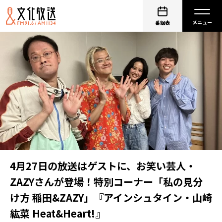
番組表
4月27日の放送はゲストに、お笑い芸人・
ZAZYさんが登場！特別コーナー「私の見分
け方 稲田&ZAZY」『アインシュタイン・山崎
紘菜 Heat&Heart!』