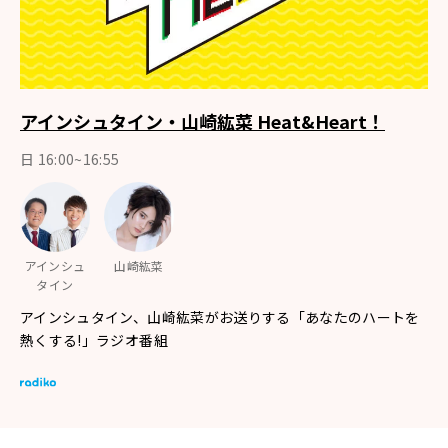
アインシュタイン・山崎紘菜 Heat&Heart！
日 16:00~16:55
アインシュ
山崎紘菜
タイン
アインシュタイン、山崎紘菜がお送りする「あなたのハートを
熱くする!」ラジオ番組