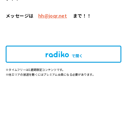
メッセージは
hh@joqr.net
まで！！
で開く
※タイムフリーは1週間限定コンテンツです。
※他エリアの放送を聴くにはプレミアム会員になる必要があります。