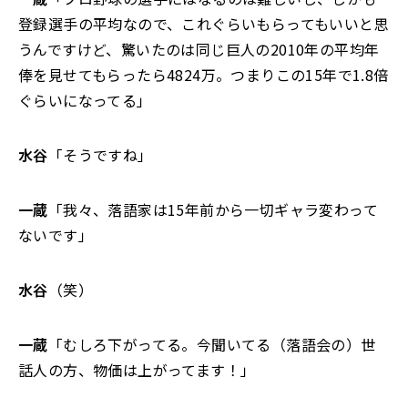
登録選手の平均なので、これぐらいもらってもいいと思
うんですけど、驚いたのは同じ巨人の2010年の平均年
俸を見せてもらったら4824万。つまりこの15年で1.8倍
ぐらいになってる」
水谷
「そうですね」
一蔵
「我々、落語家は15年前から一切ギャラ変わって
ないです」
水谷
（笑）
一蔵
「むしろ下がってる。今聞いてる（落語会の）世
話人の方、物価は上がってます！」