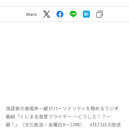
Share
落語家の春風亭一蔵がパーソナリティを務めるラジオ
番組『くにまる食堂フライデー ～どうした！？一
蔵！』（文化放送・金曜日9〜13時） 4月25日の放送