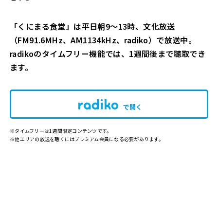
「くにまる食堂」は平日朝9～13時、文化放送
（FM91.6MHz、AM1134kHz、radiko）で放送中。
radikoのタイムフリー機能では、1週間後まで聴取でき
ます。
で開く
※タイムフリーは1週間限定コンテンツです。
※他エリアの放送を聴くにはプレミアム会員になる必要があります。