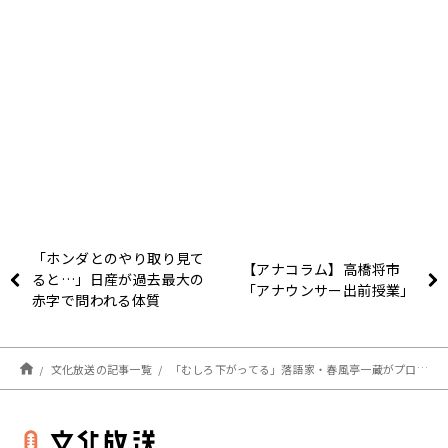
「ホンダとのやり取り見て
【アナコラム】高橋将市
ると…」日産が過去最大の
「アナウンサー出前授業」
赤字で問われる体質
文化放送の記事一覧
「むしろ下がってる」落語家・春風亭一蔵がプロ野球選手とギャラ比べて本音激白！