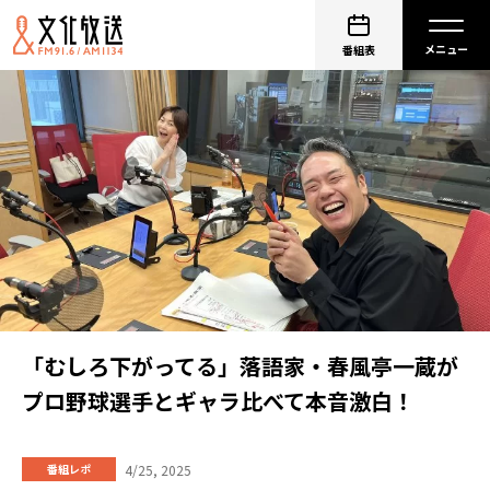
番組表
「むしろ下がってる」落語家・春風亭一蔵が
プロ野球選手とギャラ比べて本音激白！
4/25, 2025
番組レポ