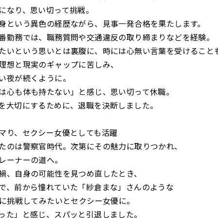
になり、思い切って挑戦。
身という異色の経歴ながら、見事一発合格を果たします。
番勤務では、職務質問や交通違反の取り締まりなどを経験。
たいという思いとは裏腹に、時には心無い言葉を受けること
理想と現実のギャップに苦しみ、
い夜が続くように。
は心も体も持たない」と感じ、思い切って休職。
を大切にするために、退職を決断しました。
マり、セクシー女優としても活躍
たのは警察官時代。次第にその魅力に取りつかれ、
レーナーの道へ。
禍、自身の可能性を見つめ直したとき、
で、前から憧れていた「紗倉まな」さんのような
”に挑戦してみたいとセクシー女優に。
った」と感じ、スパッと引退しました。