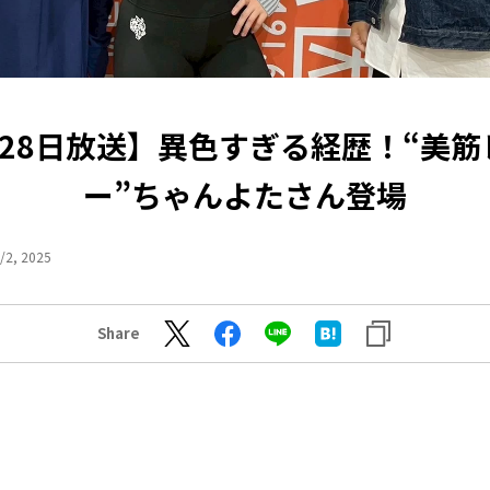
月28日放送】異色すぎる経歴！“美筋
ー”ちゃんよたさん登場
/2, 2025
Share