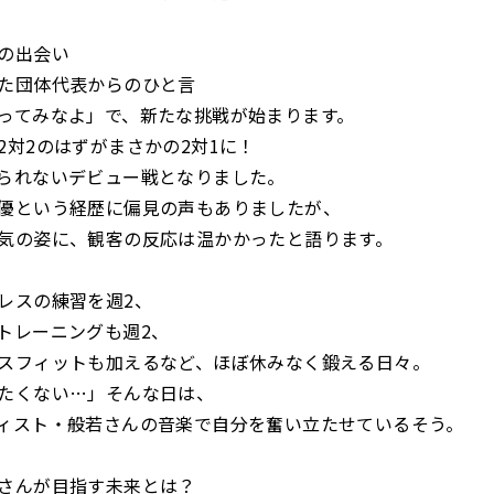
の出会い
た団体代表からのひと言
ってみなよ」で、新たな挑戦が始まります。
2対2のはずがまさかの2対1に！
られないデビュー戦となりました。
優という経歴に偏見の声もありましたが、
気の姿に、観客の反応は温かかったと語ります。
レスの練習を週2、
トレーニングも週2、
スフィットも加えるなど、ほぼ休みなく鍛える日々。
たくない…」そんな日は、
ィスト・般若さんの音楽で自分を奮い立たせているそう。
さんが目指す未来とは？