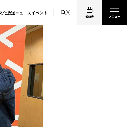
文化放送ニュース
イベント
番組表