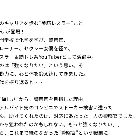
のキャリアを歩む“美筋レスラー”こと
ん が登場！
門学校で化学を学び、警察官、
レーナー、セクシー女優を経て、
スラー＆筋トレ系YouTuberとして活躍中。
のは「強くなりたい」という思い。そ
動力に、心と体を鍛え続けてきました。
代を振り返ると・・
“悔しさ”から。警察官を目指した理由
アルバイト先のコンビニでストーカー被害に遭った
ん。助けてくれたのは、対応にあたった一人の警察官でした
から狙われたのかもしれない。もっと強くなりたい」。
ら、これまで縁のなかった“警察官”という職業に