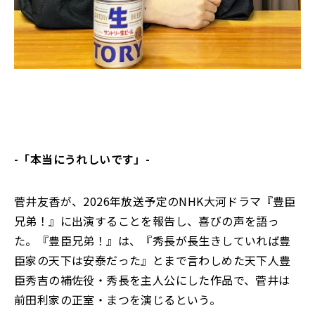
-「本当にうれしいです」-
菅井友香が、2026年放送予定のNHK大河ドラマ『豊臣
兄弟！』に出演することを報告し、喜びの声を語っ
た。『豊臣兄弟！』は、『秀長が長生きしていれば豊
臣家の天下は安泰だった』とまで言わしめた天下人豊
臣秀吉の補佐役・秀長を主人公にした作品で、菅井は
前田利家の正室・まつを演じるという。