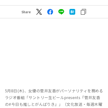
Share
5月8日(木)、女優の菅井友香がパーソナリティを務める
ラジオ番組「サントリー生ビールpresents『菅井友香
の#今日も推しとがんばりき』」（文化放送・毎週木曜