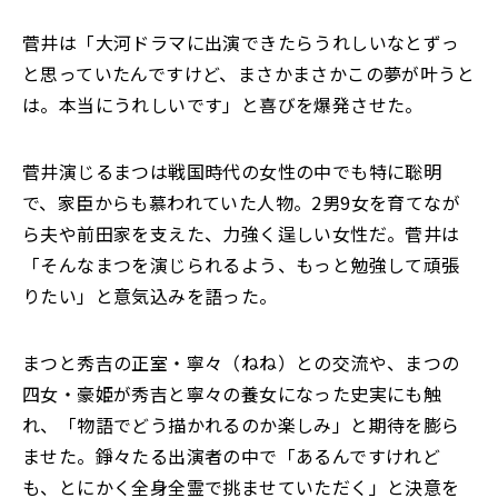
菅井は「大河ドラマに出演できたらうれしいなとずっ
と思っていたんですけど、まさかまさかこの夢が叶うと
は。本当にうれしいです」と喜びを爆発させた。
菅井演じるまつは戦国時代の女性の中でも特に聡明
で、家臣からも慕われていた人物。2男9女を育てなが
ら夫や前田家を支えた、力強く逞しい女性だ。菅井は
「そんなまつを演じられるよう、もっと勉強して頑張
りたい」と意気込みを語った。
まつと秀吉の正室・寧々（ねね）との交流や、まつの
四女・豪姫が秀吉と寧々の養女になった史実にも触
れ、「物語でどう描かれるのか楽しみ」と期待を膨ら
ませた。錚々たる出演者の中で「あるんですけれど
も、とにかく全身全霊で挑ませていただく」と決意を