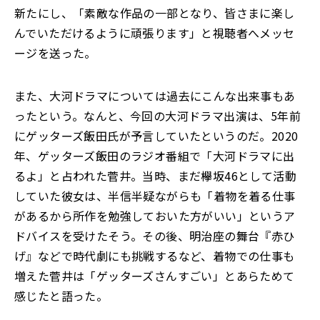
新たにし、「素敵な作品の一部となり、皆さまに楽し
んでいただけるように頑張ります」と視聴者へメッセ
ージを送った。
また、大河ドラマについては過去にこんな出来事もあ
ったという。なんと、今回の大河ドラマ出演は、5年前
にゲッターズ飯田氏が予言していたというのだ。2020
年、ゲッターズ飯田のラジオ番組で「大河ドラマに出
るよ」と占われた菅井。当時、まだ欅坂46として活動
していた彼女は、半信半疑ながらも「着物を着る仕事
があるから所作を勉強しておいた方がいい」というア
ドバイスを受けたそう。その後、明治座の舞台『赤ひ
げ』などで時代劇にも挑戦するなど、着物での仕事も
増えた菅井は「ゲッターズさんすごい」とあらためて
感じたと語った。