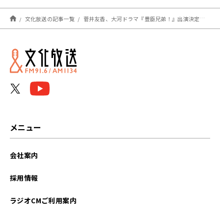
（ドズル社）が出演
文化放送の記事一覧
菅井友香、大河ドラマ『豊臣兄弟！』出演決定！「まさか夢が叶うとは」と大興奮！
メニュー
会社案内
採用情報
ラジオCMご利用案内