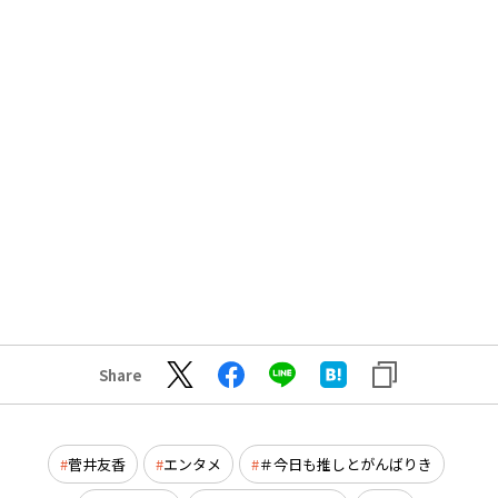
Share
菅井友香
エンタメ
＃今日も推しとがんばりき