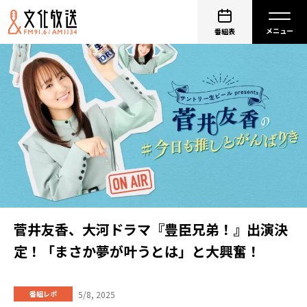
番組表
菅井友香、大河ドラマ『豊臣兄弟！』出演決
定！「まさか夢が叶うとは」と大興奮！
5/8, 2025
番組レポ