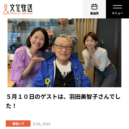
番組表
５月１０日のゲストは、羽田美智子さんでし
た！
5/10, 2025
番組レポ