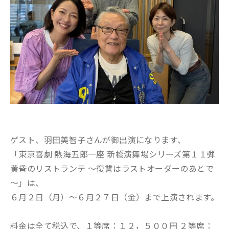
ゲスト、羽田美智子さんが御出演になります、
「東京喜劇 熱海五郎一座 新橋演舞場シリーズ第１１弾
黄昏のリストランテ ～復讐はラストオーダーのあとで
～」は、
６月２日（月）〜６月２７日（金）まで上演されます。
料金は全て税込で、１等席：１２，５００円 ２等席：