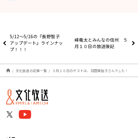
5/12～5/16の『長野智子
峰竜太とみんなの信州 ５
アップデート』ラインナッ
月１０日の放送後記
プ！！！
文化放送の記事一覧
５月１０日のゲストは、羽田美智子さんでした！