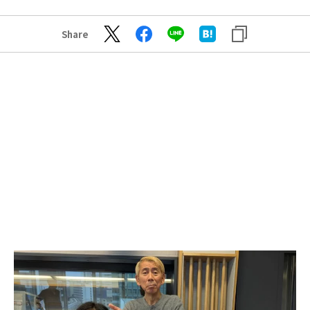
Share