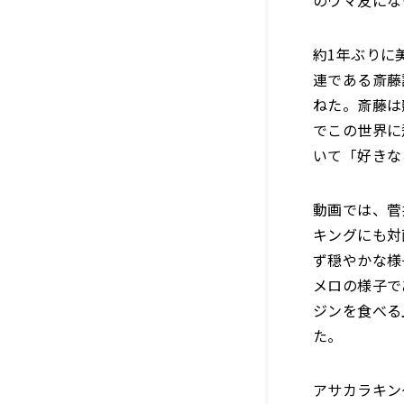
のウマ友にな
約1年ぶりに
連である斎藤
ねた。斎藤は
でこの世界に
いて「好きな
動画では、菅
キングにも対
ず穏やかな様
メロの様子で
ジンを食べる
た。
アサカラキン