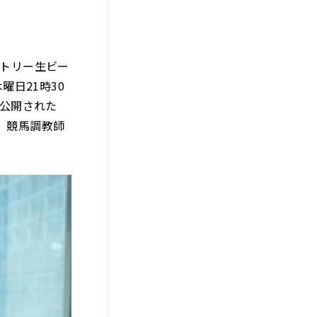
ントリー生ビー
曜日21時30
で公開された
、競馬調教師