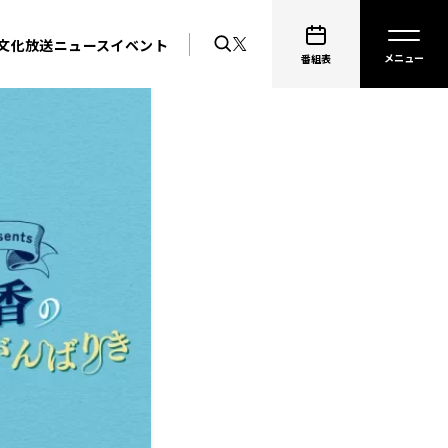
文化放送ニュース
イベント
番組表