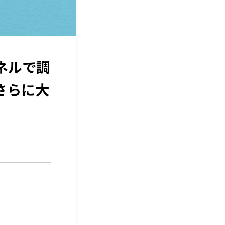
ンネルで調
さらに大