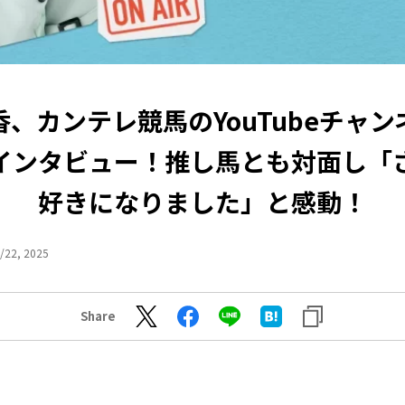
、カンテレ競馬のYouTubeチャ
インタビュー！推し馬とも対面し「
好きになりました」と感動！
/22, 2025
Share