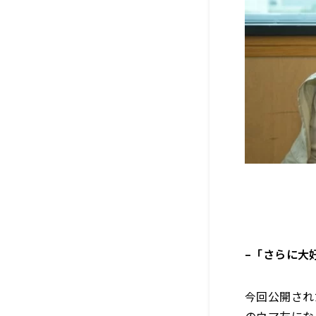
–
「さらに大
今回公開された