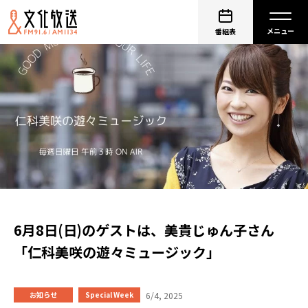
番組表
6月8日(日)のゲストは、美貴じゅん子さん
「仁科美咲の遊々ミュージック」
6/4, 2025
お知らせ
Special Week