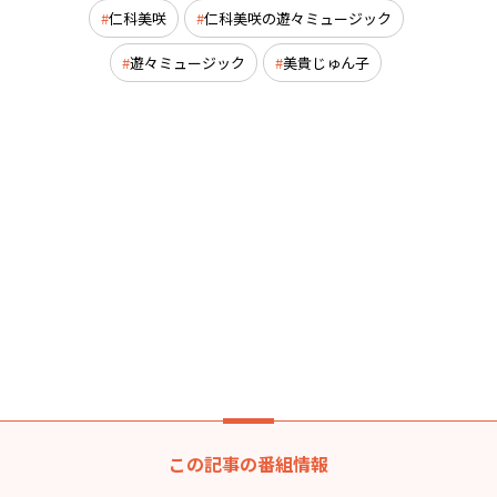
仁科美咲
仁科美咲の遊々ミュージック
遊々ミュージック
美貴じゅん子
この記事の番組情報