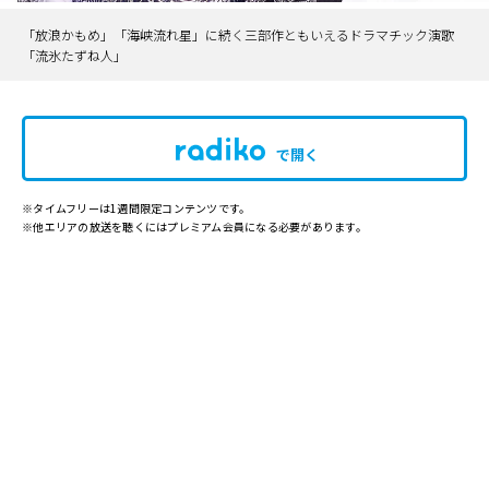
「放浪かもめ」「海峡流れ星」に続く三部作ともいえるドラマチック演歌
「流氷たずね人｣
で開く
※タイムフリーは1週間限定コンテンツです。
※他エリアの放送を聴くにはプレミアム会員になる必要があります。