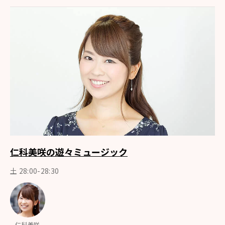
仁科美咲の遊々ミュージック
土 28:00-28:30
仁科美咲