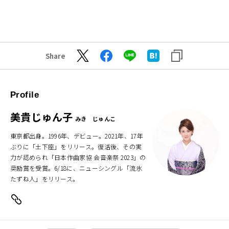
Share
Profile
美貴じゅん子
みき じゅんこ
東京都出身。1996年、デビュー。2021年、17年
ぶりに「土下座」をリリース。復活後、その実
力が認められ「日本作曲家協 会音楽祭 2023」の
奨励賞を受賞。6/18に、ニューシングル「流氷
たずね人」をリリース。