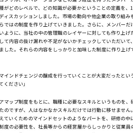
種がどのレベルで、どの知識が必要かということの定義を、
ディスカッションしました。市場の動向や他企業の取り組み
らではの制度を作り上げていきました。さらに、メンバーだ
いように、当社の中の管理職のレイヤーに対しても作り上げ
して内容の抜け漏れや不足がないかチェックしていただいて、
ました。それらの内容をしっかりと加味した制度に作り上げ
マインドチェンジの醸成を行っていくことが大変だったとい
てください」
アマップ制度をもとに、職種に必要なスキルというものを、
たのですが、人はなかなかスキルだけでは行動に移せません
えていくためのマインドセットのようなパートを、研修の中
制度の必要性を、社長等からの経営層からしっかりと従業員