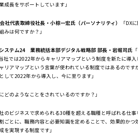
業成長をサポートしています」
株式会社代表取締役社長・小椋一宏氏（パーソナリティ）
「DX
組みは何ですか？」
システム24 業務統括本部デジタル戦略部 部長・岩堀司氏
「
当社では2022年からキャリアマップという制度を新たに導入
ャリアマップという言葉が使われている制度ではあるのです
として2022年から導入し、今に至ります」
にどのようなことをされているのですか？」
社のビジネスで求められる30種を超える職種と呼ばれる仕事
割ごとに、職務内容と必要知識を定めることで、効果的かつ
成を実現する制度です」