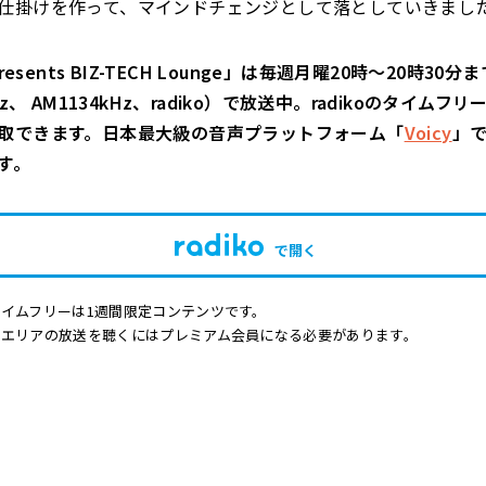
仕掛けを作って、マインドチェンジとして落としていきまし
presents BIZ-TECH Lounge」は毎週月曜20時～20時30
Hz、 AM1134kHz、radiko）で放送中。radikoのタイムフ
取できます。日本最大級の音声プラットフォーム「
Voicy
」
す。
で開く
イムフリーは1週間限定コンテンツです。
他エリアの放送を聴くにはプレミアム会員になる必要があります。