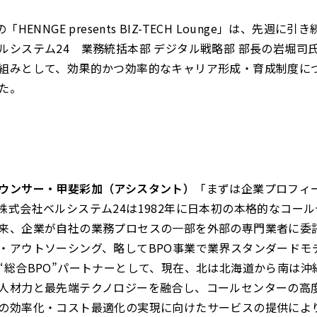
「HENNGE presents BIZ-TECH Lounge」は、先週に
ルシステム24 業務統括本部 デジタル戦略部 部長の岩堀司
組みとして、効果的かつ効率的なキャリア形成・育成制度に
た。
ウンサー・甲斐彩加（アシスタント）
「まずは企業プロフィ
株式会社ベルシステム24は1982年に日本初の本格的なコー
来、企業が自社の業務プロセスの一部を外部の専門業者に委
・アウトソーシング、略してBPO事業で業界スタンダードモ
“総合BPO”パートナーとして、現在、北は北海道から南は沖
人材力と最先端テクノロジーを融合し、コールセンターの高度
の効率化・コスト最適化の実現に向けたサービスの提供によ