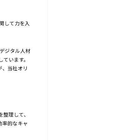
に関して力を入
デジタル人材
しています。
が、当社オリ
を整理して、
効率的なキャ