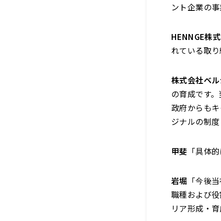
ント企業の事
HENNGE
れている取り
株式会社ベル
の育成です。
政府からもキ
ジナルの制度
甲斐
「具体的
岩堀
「今後当
職種および役
リア形成・育