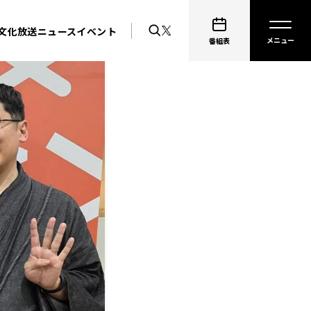
文化放送ニュース
イベント
番組表