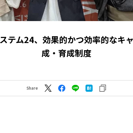
ステム24、効果的かつ効率的なキ
成・育成制度
Share