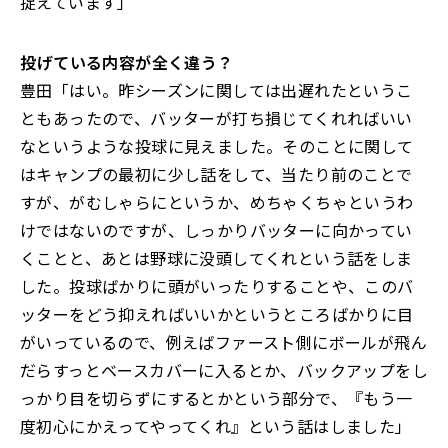
捉えています」
――投げている内容が全く違う？
豊田「はい。昨シーズンに関しては出遅れたというこ
ともあったので、バッターが打ち損じてくれればいい
なというような投球に見えました。そのことに関して
はキャンプの最初に少し話をして、当たり前のことで
すが、がむしゃらにというか、めちゃくちゃというわ
けではないのですが、しっかりバッターに向かってい
くことと、あとは野球に没頭してくれという話をしま
した。投球ばかりに頭がいったりすることや、このバ
ッターをどう抑えればいいかというところばかりに目
がいっているので、例えばファースト側にボールが飛ん
だらすっとベースカバーに入るとか、バックアップをし
っかり目を切らずにするとかという部分で、『もう一
度初心にかえってやってくれ』という話はしました」