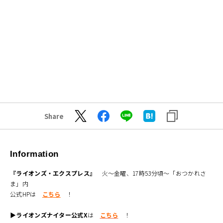
Share
Information
『ライオンズ・エクスプレス』
火～金曜、17時53分頃～「おつかれさ
ま」内
公式HPは
こちら
！
▶ライオンズナイター公式X
は
こちら
！