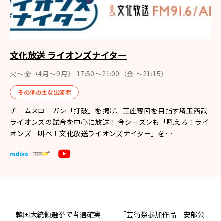
文化放送 ライオンズナイター
火～金（4月〜9月） 17:50～21:00（金 ～21:15）
その他の主な出演者
チームスローガン「打破」を掲げ、王座奪回を目指す埼玉西武
ライオンズの試合を中心に放送！ 今シーズンも「吼えろ！ライ
オンズ 叫べ！文化放送ライオンズナイター」を…
韓国大統領選挙で当選確実
「芸術祭参加作品 安部公