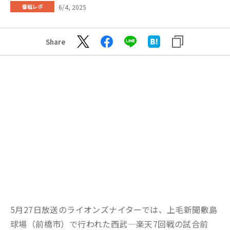
6/4, 2025
番組レポ
Share
5月27日放送のライオンズナイターでは、上毛新聞敷島
球場（前橋市）で行われた西武―楽天7回戦の試合前