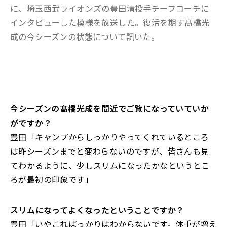
に、埼玉西武ライオンズの豊田清投手チーフコーチに
インタビューした模様を放送した。復活を期す髙橋光
成の今シーズンの状態について訊いた。
――今シーズンの髙橋光成を間近でご覧になっていていか
がですか？
豊田「キャンプからしっかりやってくれているところ
は昨シーズンまでと変わらないのですが、皆さんも見
てわかるように、少しスリムになったかなというとこ
ろが最初の印象です」
――スリムになってよくなったということですか？
豊田「いやこればっかりはわからないです。体重が増え