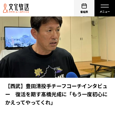
番組表
【西武】豊田清投手チーフコーチインタビュ
ー 復活を期す髙橋光成に「もう一度初心に
かえってやってくれ」