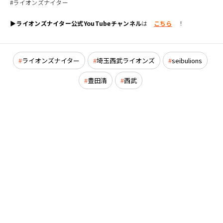
#ライオンズナイター
▶ライオンズナイター公式YouTubeチャンネル
は
こちら
！
ライオンズナイター
埼玉西武ライオンズ
seibulions
豊田清
西武