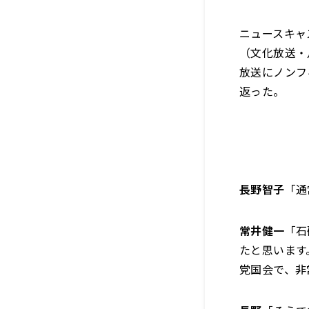
ニュースキャ
（文化放送・月
放送にノンフ
返った。
長野智子
「通
常井健一
「石
たと思います
党国会で、非