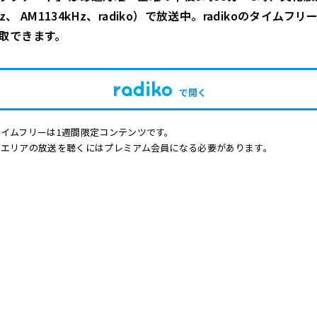
Hz、 AM1134kHz、radiko）で放送中。radikoのタイムフ
取できます。
で開く
イムフリーは1週間限定コンテンツです。
他エリアの放送を聴くにはプレミアム会員になる必要があります。