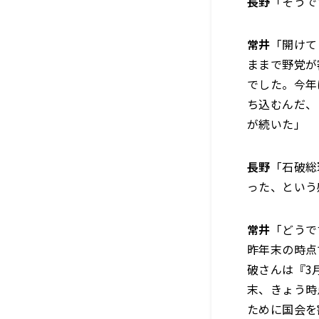
長野
「そうで
常井
「開けて
ままで野党が
でした。今年
ち込むんだ、
が続いた」
長野
「石破総
った、という
常井
「どうで
昨年末の時点
破さんは『3
末、きょう時
ために国会を