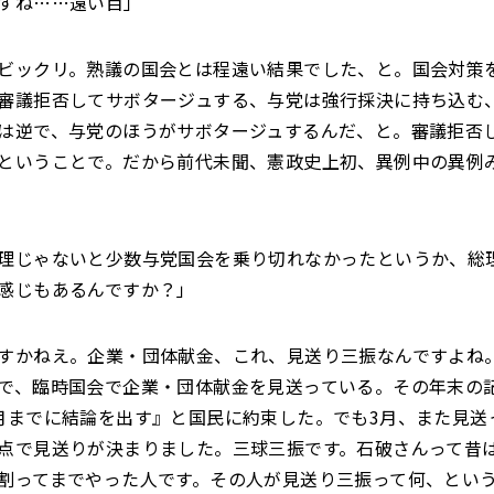
すね……遠い目」
ビックリ。熟議の国会とは程遠い結果でした、と。国会対策
審議拒否してサボタージュする、与党は強行採決に持ち込む
は逆で、与党のほうがサボタージュするんだ、と。審議拒否
ということで。だから前代未聞、憲政史上初、異例中の異例
理じゃないと少数与党国会を乗り切れなかったというか、総
感じもあるんですか？」
すかねえ。企業・団体献金、これ、見送り三振なんですよね
で、臨時国会で企業・団体献金を見送っている。その年末の
月までに結論を出す』と国民に約束した。でも3月、また見送
点で見送りが決まりました。三球三振です。石破さんって昔
割ってまでやった人です。その人が見送り三振って何、とい