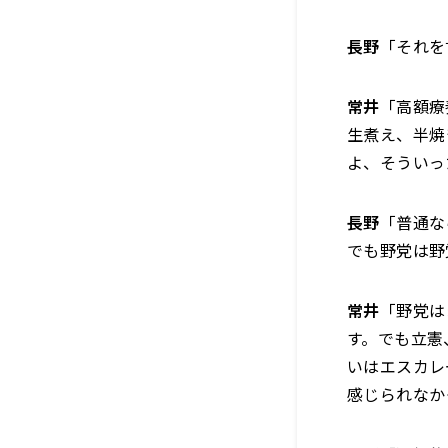
長野
「それを
常井
「高額療
生煮え、半焼
よ、そういっ
長野
「普通な
でも野党は野
常井
「野党は
す。でも立憲
いはエスカレ
感じられなか