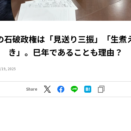
の石破政権は「見送り三振」「生煮
き」。巳年であることも理由？
/19, 2025
Share