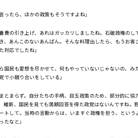
言ったら、ほかの政策もそうですよね」
養費の引き上げ、あれはガッカリしましたね。石破政権のし
き、あんこのないあんぱん。そんな料理出したら、もうお客
た対応でしたね」
ら国民も愛想を尽かせて、何もやっていないじゃないの、み
党で小競り合いをしている」
まとまらず。自分たちの手柄、目玉政策のため、部分的に協
、維新、国民を見ても満額回答を得た政党はないんですね。
ートして。当時の言動からは、いますぐ政権を担う、という
ったなと」