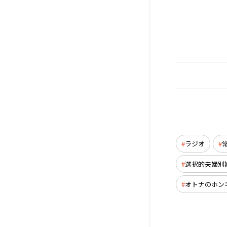
ラジオ
選択的夫婦別
オトナのホン