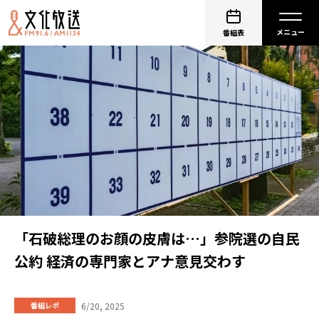
番組表
「石破総理のお顔の皮膚は…」参院選の自民
公約 経済の専門家とアナ意見交わす
6/20, 2025
番組レポ