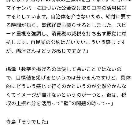
マイナンバーに紐づいた公金受け取り口座の活用検討
するとしています。自治体を介さないため、給付に要す
る時間が短く、事務経費も減らせるとしました。スピ
ード重視を強調し、消費税の減税を打ち出す野党に対
抗します。自民党の公約はだいたいこういう感じです
が、嶋津さんはどうお感じですか？」
嶋津「数字を掲げるのは決して悪いことではないの
で、目標値を掲げるというのは分かるんですけど、具体
的にどういう感じで行くのかというのが全然分かんな
くてイメージが描けないというのが一つと。後は、税
収の上振れ分を活用って“壁”の問題の時って…」
寺島「そうでした」