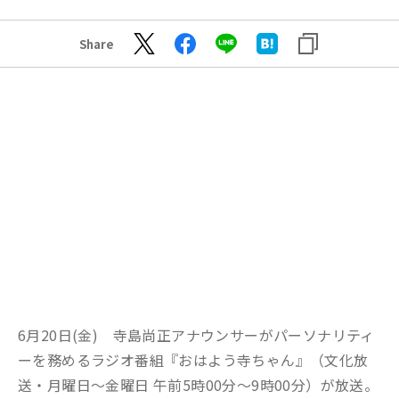
Share
6月20日(金) 寺島尚正アナウンサーがパーソナリティ
ーを務めるラジオ番組『おはよう寺ちゃん』（文化放
送・月曜日～金曜日 午前5時00分～9時00分）が放送。