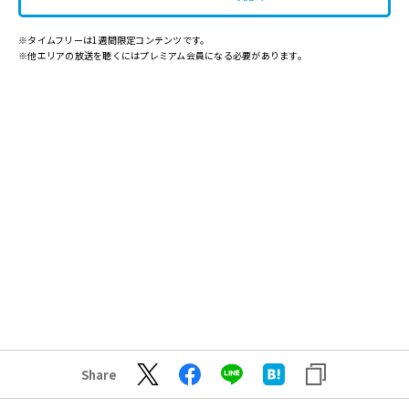
※タイムフリーは1週間限定コンテンツです。
※他エリアの放送を聴くにはプレミアム会員になる必要があります。
Share