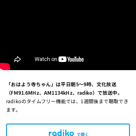
「おはよう寺ちゃん」は平日朝5～9時、文化放送
（FM91.6MHz、AM1134kHz、radiko）で放送中。
radikoのタイムフリー機能では、1週間後まで聴取でき
ます。
で開く