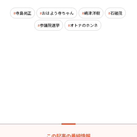
寺島尚正
おはよう寺ちゃん
嶋津洋樹
石破茂
参議院選挙
オトナのホンネ
この記事の番組情報