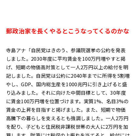
郵政治家を長くやるとこうなってくるのかな
寺島アナ「自民党はきのう、参議院選挙の公約を発表
しました。2030年度に平均賃金を100万円増やすと掲
げ、短期の物価高対策として一人2万円以上の給付を明
記しました。自民党は公約に2040年までに所得を5割増
やし、GDP、国内総生産を1000兆円に引き上げると盛
り込みました。それに向けた中間目標として、30年度
に賃金100万円増を位置づけます。実質1%、名目3%の
賃金の上昇を目指すと掲げました。また、短期で物価
高騰下の暮らしを支えるとも強調しました。一人2万円
を配り、子どもと住民税非課税世帯の大人に2万円を加
算します。財源には税収の上振れを当てると。給付には