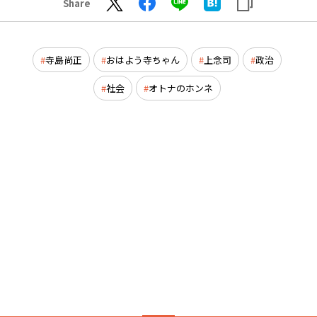
Share
寺島尚正
おはよう寺ちゃん
上念司
政治
社会
オトナのホンネ