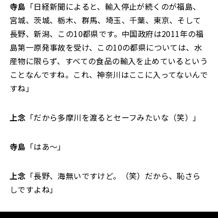
寺島
「日経新聞によると、輸入停止が続くのが福島、
宮城、茨城、栃木、群馬、埼玉、千葉、東京、そして
長野、新潟、この10都県です。中国政府は2011年の福
島第一原発事故を受け、この10の都県については、水
産物に限らず、すべての食品の輸入を止めているという
ことなんですね。これ、神奈川はここに入ってないんで
すね」
上念
「だから多摩川を渡るとセーフみたいな（笑）」
寺島
「はあ～」
上念
「長野、海無いですけど。（笑）だから、恥さら
しですよね」