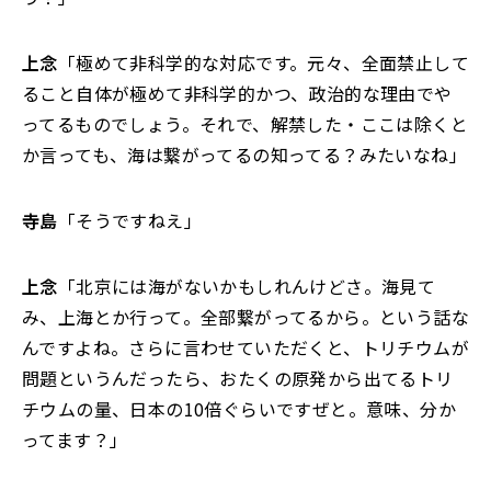
上念
「極めて非科学的な対応です。元々、全面禁止して
ること自体が極めて非科学的かつ、政治的な理由でや
ってるものでしょう。それで、解禁した・ここは除くと
か言っても、海は繋がってるの知ってる？みたいなね」
寺島
「そうですねえ」
上念
「北京には海がないかもしれんけどさ。海見て
み、上海とか行って。全部繋がってるから。という話な
んですよね。さらに言わせていただくと、トリチウムが
問題というんだったら、おたくの原発から出てるトリ
チウムの量、日本の10倍ぐらいですぜと。意味、分か
ってます？」