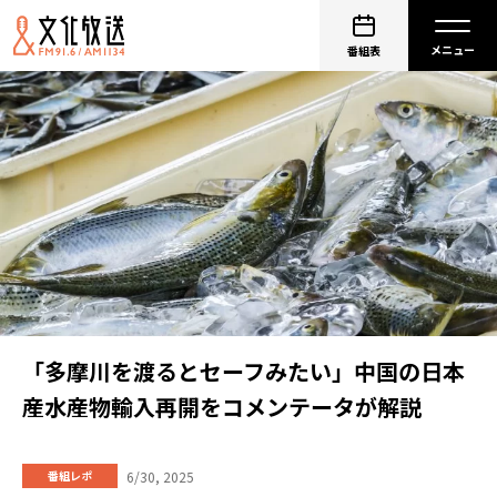
番組表
「多摩川を渡るとセーフみたい」中国の日本
産水産物輸入再開をコメンテータが解説
6/30, 2025
番組レポ