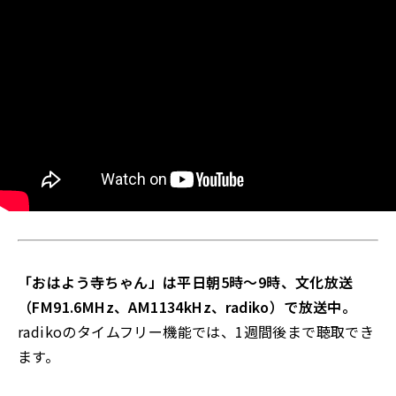
「おはよう寺ちゃん」は平日朝5時～9時、文化放送
（FM91.6MHz、AM1134kHz、radiko）で放送中。
radikoのタイムフリー機能では、1週間後まで聴取でき
ます。