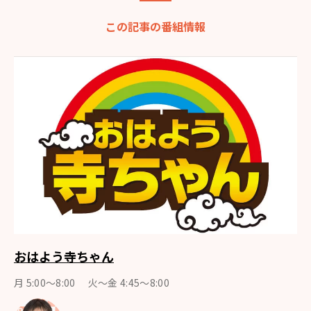
この記事の番組情報
おはよう寺ちゃん
月 5:00～8:00 火～金 4:45～8:00