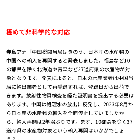
極めて非科学的な対応
寺島アナ
「中国税関当局はきのう、日本産の水産物の
中国への輸入を再開すると発表しました。福島など10
の都県を除く北海道や青森など37道府県の水産物が対
象となります。発表によると、日本の水産業者は中国当
局に輸出業者として再登録すれば、登録日から出荷で
きます。放射性物質検査を経た証明書を提出する必要は
あります。中国は処理水の放出に反発し、2023年8月か
ら日本産の水産物の輸入を全面停止していましたか
ら、輸入再開は2年弱ぶりです。まず、10都県を除く37
道府県の水産物対象という輸入再開はいかがでしょ
う？」