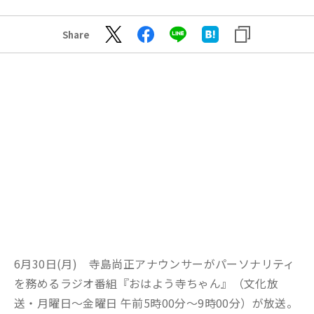
Share
6月30日(月) 寺島尚正アナウンサーがパーソナリティ
を務めるラジオ番組『おはよう寺ちゃん』（文化放
送・月曜日～金曜日 午前5時00分～9時00分）が放送。