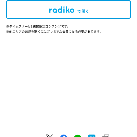
で開く
※タイムフリーは1週間限定コンテンツです。
※他エリアの放送を聴くにはプレミアム会員になる必要があります。