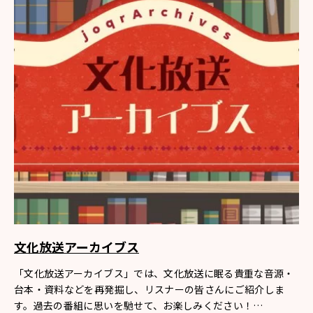
文化放送アーカイブス
「文化放送アーカイブス」では、文化放送に眠る貴重な音源・
台本・資料などを再発掘し、リスナーの皆さんにご紹介しま
す。過去の番組に思いを馳せて、お楽しみください！…