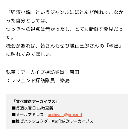
「経済小説」というジャンルにほとんど触れてこなか
った自分としては、
つっき～の視点は無かったし、とても新鮮な発見だっ
た。
機会があれば、皆さんもぜひ城山三郎さんの『輸出』
に触れてみてほしい。
執筆：アーカイブ探訪隊員 原田
：レジェンド探訪隊員 築島
『文化放送アーカイブス』
■毎週水曜日 12時更新
■メールアドレス：
archives@joqr.net
■推奨ハッシュタグ：#文化放送アーカイブス