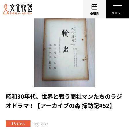
番組表
昭和30年代、世界と戦う商社マンたちのラジ
オドラマ！【アーカイブの森 探訪記#52】
7/9, 2025
オリジナル