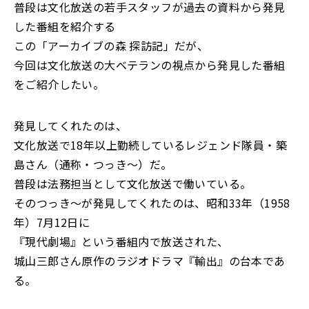
普段は文化放送の若手スタッフが過去の資料から発見
した番組を紹介する
この「アーカイブの森 探訪記」だが、
今回は文化放送の大ベテランの視点から発見した番組
をご紹介したい。
発見してくれたのは、
文化放送で18年以上勤続しているレジェンド隊員・築
島さん（通称・つっき～）だ。
普段は法務担当として文化放送で働いている。
そのつっき～が発見してくれたのは、昭和33年（1958
年）7月12日に
『現代劇場』という番組内で放送された、
城山三郎さん原作のラジオドラマ『輸出』の台本であ
る。