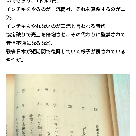
いでもらう、1ドル2円、
インチキをやるのが一流商社、それを真似するのが二
流、
インチキもやれないのが三流と言われる時代。
協定破りで売上を倍増させ、その代わりに監禁されて
音信不通になるなど、
戦後日本が短期間で復興していく様子が表されている
名作だ。