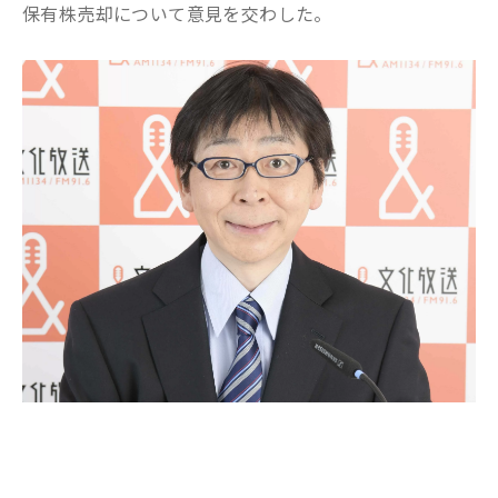
保有株売却
に
ついて
意見を交わした。