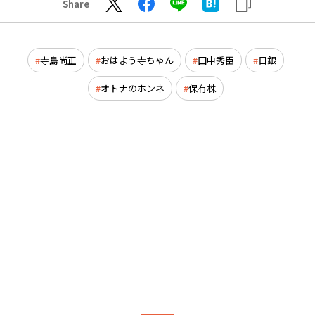
Share
寺島尚正
おはよう寺ちゃん
田中秀臣
日銀
オトナのホンネ
保有株