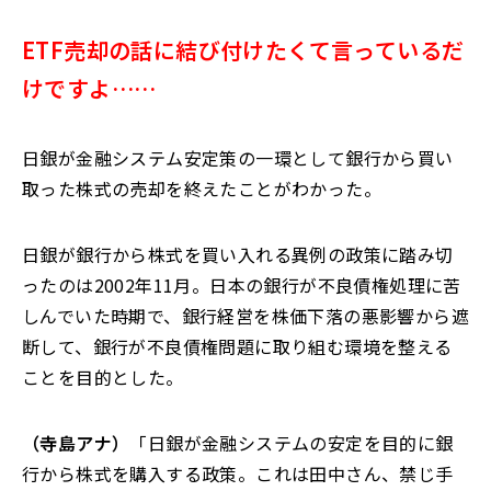
ETF売却の話に結び付けたくて言っているだ
けですよ
……
日銀が金融システム安定策の一環として銀行から買い
取った株式の売却を終えたことがわかった。
日銀が銀行から株式を買い入れる異例の政策に踏み切
ったのは2002年11月。日本の銀行が不良債権処理に苦
しんでいた時期で、銀行経営を株価下落の悪影響から遮
断して、銀行が不良債権問題に取り組む環境を整える
ことを目的とした。
（寺島アナ）
「
日銀が金融システムの安定を目的に銀
行から株式を購入する政策
。
これは田中さん、禁じ手