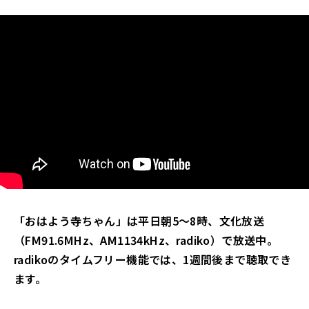
「おはよう寺ちゃん」は平日朝5～8時、文化放送
（FM91.6MHz、AM1134kHz、radiko）
で放送中。
radikoのタイムフリー機能では、1週間後まで聴取でき
ます。