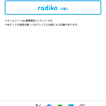
で開く
※タイムフリーは1週間限定コンテンツです。
※他エリアの放送を聴くにはプレミアム会員になる必要があります。