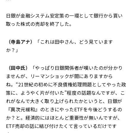
日銀が金融システム安定策の一環として銀行から買い
取った株式の売却を終了した。
（寺島アナ）
「
これは田中さん、どう見ています
か？
」
（田中氏）
「
やっぱり日銀関係者が嘆いたのが分かり
ませんが、リーマンショックが間にありますから
ね。
“
21世紀の初めに
不良債権処理問題としてやった政
策に、ようやく片が付いた”程度の話題なんですが、こ
れがなんで大きく取り上げられたかというと、日銀が
『異次元緩和』のときにやったETFを今後どうするの
か？と。経済的にはほとんど重要性が無いんですが、
ETF売却の話に結び付けたくて言っているだけです