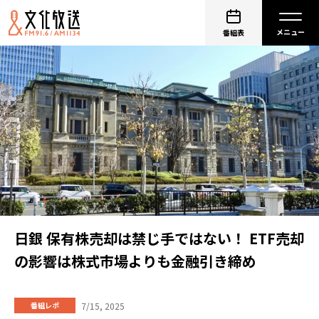
番組表
日銀 保有株売却は禁じ手ではない！ ETF売却
の影響は株式市場よりも金融引き締め
7/15, 2025
番組レポ