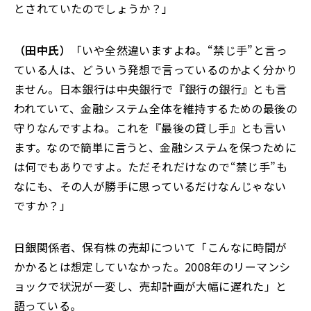
とされていたのでしょうか？」
（田中氏）
「
いや全然違いますよね。“禁じ手”と言っ
ている人は、どういう発想で言っているのかよく分かり
ません。日本銀行は中央銀行で『銀行の銀行』とも言
われていて、金融システム全体を維持するための最後の
守りなんですよね。これを『最後の貸し手』とも言い
ます。なので簡単に言うと、金融システムを保つために
は何でもありですよ。ただそれだけなので“禁じ手”も
なにも、その人が勝手に思っているだけなんじゃない
ですか？
」
日銀関係者、保有株の売却について「こんなに時間が
かかるとは想定していなかった。2008年のリーマンシ
ョックで状況が一変し、売却計画が大幅に遅れた
」
と
語っている。