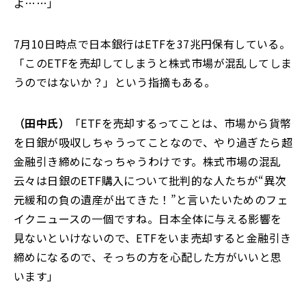
よ
……
」
7月10日時点で日本銀行はETFを37兆円
保有している。
「
このETFを売却してしまうと株式市場が混乱してしま
うのではないか？
」
という指摘もある。
（田中氏）
「
ETFを売却する
ってことは、市場から貨幣
を日銀が吸収しちゃうってことなので、やり過ぎたら超
金融引き締めになっちゃうわけです。株式市場の混乱
云々は日銀のETF購入について批判的な人たちが“異次
元緩和の負の遺産が出てきた！”と言いたいためのフェ
イクニュースの一個ですね。日本全体に与える影響を
見ないといけないので、
ETFをいま売却すると金融引き
締めになるので、そっちの方を心配した方がいいと思
います
」