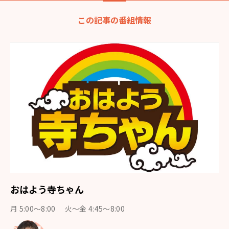
この記事の番組情報
おはよう寺ちゃん
月 5:00～8:00 火～金 4:45～8:00