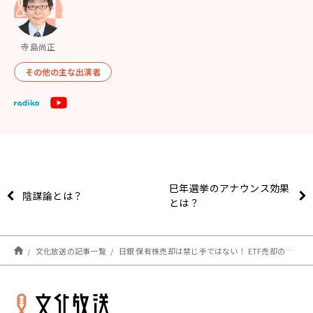
寺島尚正
その他の主な出演者
巳年選挙のアナウンス効果
陰謀論とは？
とは？
文化放送の記事一覧
日銀 保有株売却は禁じ手ではない！ ETF売却の影響は株式市場よりも金融引き締め