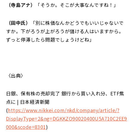
（寺島アナ）
「
そうか。そこが大事なんですね！」
（田中氏）
「
別に株価なんかどうでもいいじゃないで
すか。下がろうが上がろうが儲ける人はいますから。
ずっと停滞したら問題でしょうけどね」
〈出典〉
日銀、保有株の売却完了 銀行から買い入れ分、ETF焦
点に
|
日本経済新聞
(
https://www.nikkei.com/nkd/company/article/?
DisplayType=2&ng=DGKKZO90020400U5A710C2EE9
000&scode=8301
)